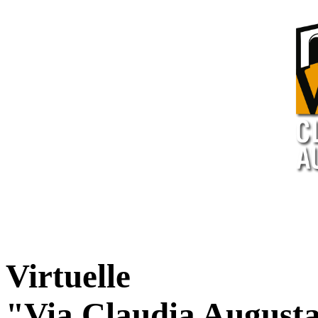
Virtuelle
"Via Claudia August