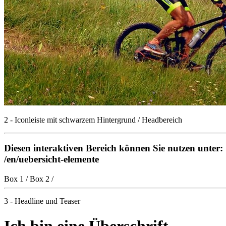
2 - Iconleiste mit schwarzem Hintergrund / Headbereich
Diesen interaktiven Bereich können Sie nutzen unter:
/en/uebersicht-elemente
Box 1
/
Box 2
/
3 - Headline und Teaser
Ich bin eine Überschrift