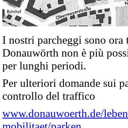
I nostri parcheggi sono ora 
Donauwörth non è più possi
per lunghi periodi.
Per ulteriori domande sui pa
controllo del traffico
www.donauwoerth.de/leben
mobilitaet/parken
.