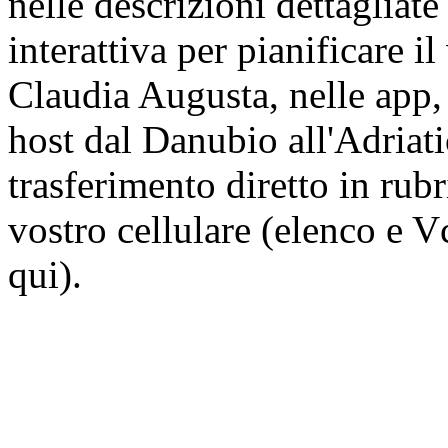
nelle descrizioni dettagliat
interattiva per pianificare i
Claudia Augusta, nelle app, 
host dal Danubio all'Adriat
trasferimento diretto in rub
vostro cellulare (elenco e V
qui).