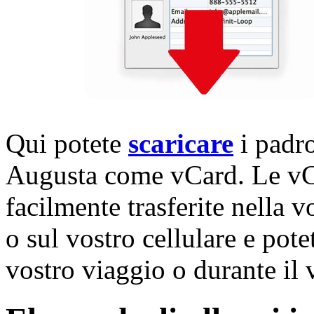
Qui potete
scaricare
i padro
Augusta come vCard. Le vCa
facilmente trasferite nella 
o sul vostro cellulare e potet
vostro viaggio o durante il 