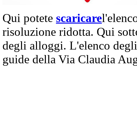
Qui potete
scaricare
l'elenc
risoluzione ridotta. Qui sot
degli alloggi. L'elenco degli
guide della Via Claudia Aug