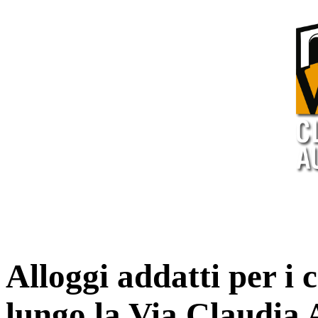
Alloggi addatti per i ci
lungo la Via Claudia