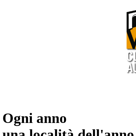
Ogni anno
una località dell'anno