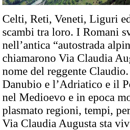
Celti, Reti, Veneti, Liguri 
scambi tra loro. I Romani s
nell’antica “autostrada alpi
chiamarono Via Claudia Augu
nome del reggente Claudio. 
Danubio e l’Adriatico e il 
nel Medioevo e in epoca mo
plasmato regioni, tempi, per
Via Claudia Augusta sta vi