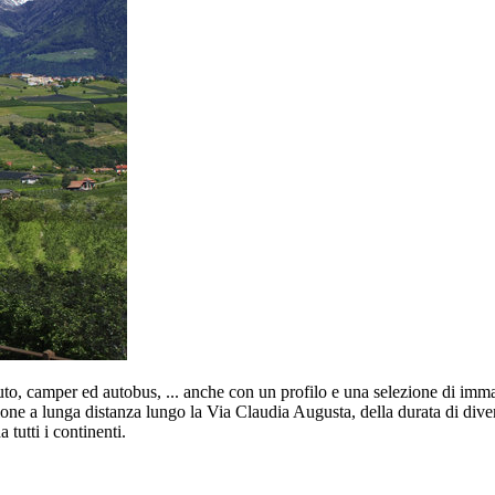
uto, camper ed autobus, ... anche con un profilo e una selezione di immag
 a lunga distanza lungo la Via Claudia Augusta, della durata di diversi 
tutti i continenti.