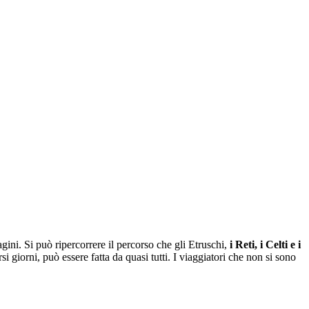
ini. Si può ripercorrere il percorso che gli Etruschi,
i Reti, i Celti e i
giorni, può essere fatta da quasi tutti. I viaggiatori che non si sono