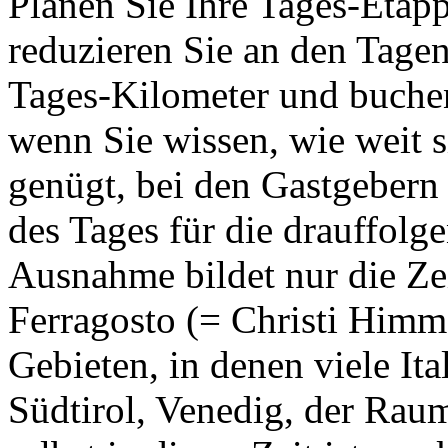
Planen Sie Ihre Tages-Etapp
reduzieren Sie an den Tagen
Tages-Kilometer und buchen 
wenn Sie wissen, wie weit 
genügt, bei den Gastgebern
des Tages für die drauffolg
Ausnahme bildet nur die Zei
Ferragosto (= Christi Himme
Gebieten, in denen viele Ita
Südtirol, Venedig, der Ra