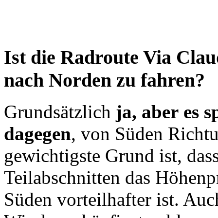
Ist die Radroute Via Cla
nach Norden zu fahren?
Grundsätzlich
ja, aber es 
dagegen
, von Süden Richt
gewichtigste Grund ist, das
Teilabschnitten das Höhenp
Süden vorteilhafter ist. Auc