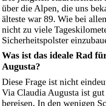
über die Alpen, die uns bek
älteste war 89. Wie bei alle
nicht zu viele Tageskilome
Sicherheitspolster einzubaue
Was ist das ideale Rad fü
Augusta?
Diese Frage ist nicht einde
Via Claudia Augusta ist gu
bereisen. In den wenigen Sch