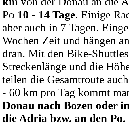
km
von der Donau an die A
Po
10 - 14 Tage
. Einige Ra
aber auch in 7 Tagen. Eing
Wochen Zeit und hängen am
dran. Mit den Bike-Shuttles
Streckenlänge und die Höh
teilen die Gesamtroute auch
- 60 km pro Tag kommt m
Donau nach Bozen oder in
die Adria bzw. an den Po.