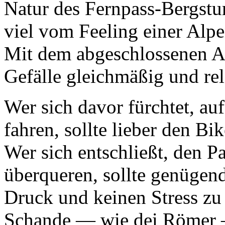
Natur des Fernpass-Bergstu
viel vom Feeling einer Al
Mit dem abgeschlossenen A
Gefälle gleichmäßig und rel
Wer sich davor fürchtet, a
fahren, sollte lieber den B
Wer sich entschließt, den Pa
überqueren, sollte genügen
Druck und keinen Stress zu 
Schande — wie dei Römer —