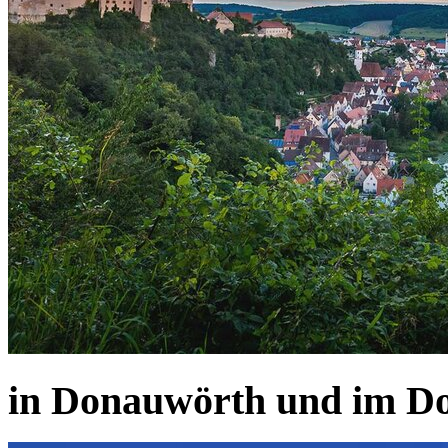
in Donauwörth und im D