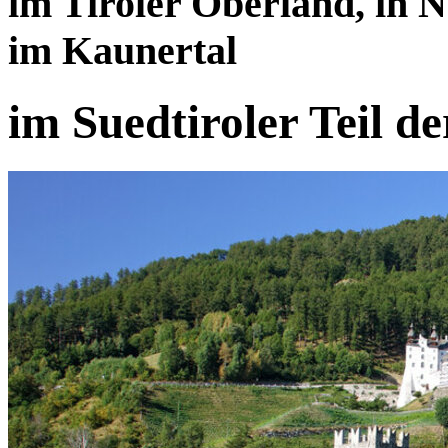
im Tiroler Oberland, in
im Kaunertal
im Suedtiroler Teil d