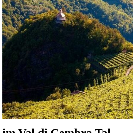
im Val di Cembra Tal