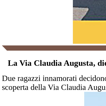
La Via Claudia Augusta, di
Due ragazzi innamorati decidono d
scoperta della Via Claudia August