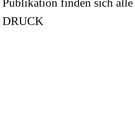
Publikation finden sich all
DRUCK