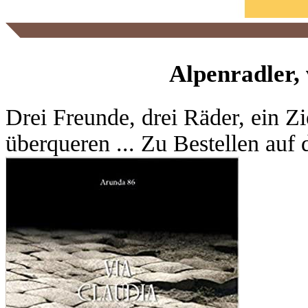
Alpenradler,
Drei Freunde, drei Räder, ein Zi
überqueren ... Zu Bestellen auf