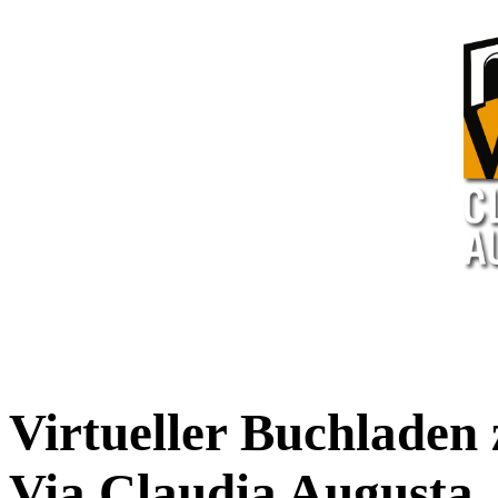
Virtueller Buchladen 
Via Claudia Augusta