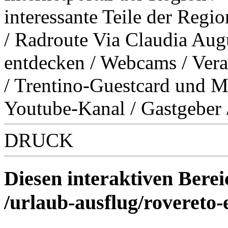
interessante Teile der Regio
/
Radroute Via Claudia Augu
entdecken
/
Webcams
/
Vera
/
Trentino-Guestcard und M
Youtube-Kanal
/
Gastgeber
DRUCK
Diesen interaktiven Berei
/urlaub-ausflug/rovereto-