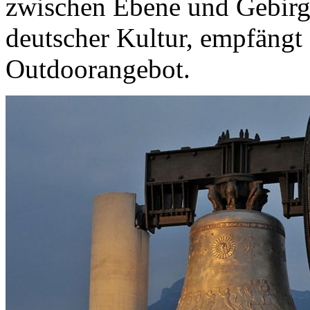
zwischen Ebene und Gebirge
deutscher Kultur, empfängt 
Outdoorangebot.