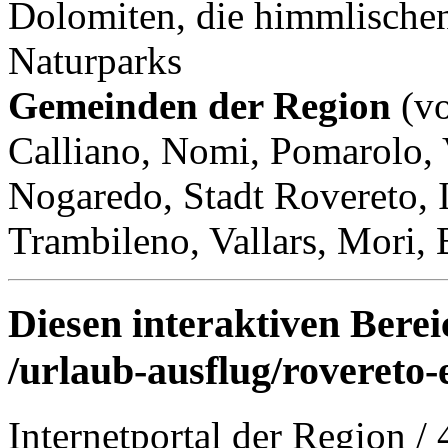
Dolomiten, die himmlischen
Naturparks
Gemeinden der Region
(vo
Calliano, Nomi, Pomarolo, 
Nogaredo, Stadt Rovereto, 
Trambileno, Vallars, Mori, 
Diesen interaktiven Berei
/urlaub-ausflug/rovereto-
Internetportal der Region
/