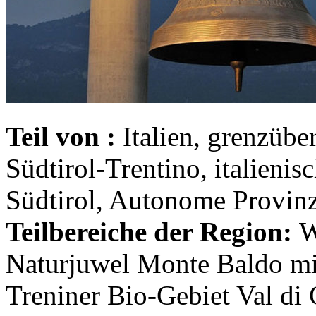
Teil von :
Italien, grenzübe
Südtirol-Trentino, italieni
Südtirol, Autonome Provinz
Teilbereiche der Region:
W
Naturjuwel Monte Baldo mi
Treniner Bio-Gebiet Val di 