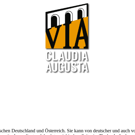
schen Deutschland und Österreich. Sie kann von deutscher und auch von