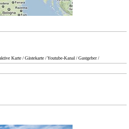
aktive Karte
/
Gästekarte
/
Youtube-Kanal
/
Gastgeber
/