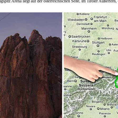
gspitz Arena liegt auf der österreichischen Seite, im Tiroler Außerfern