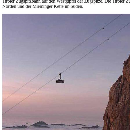
Tiroler Zugspitzbahn auf den Westgipfel der Zugspitze. Die Tiroler Zu
Norden und der Mieminger Kette im Süden.