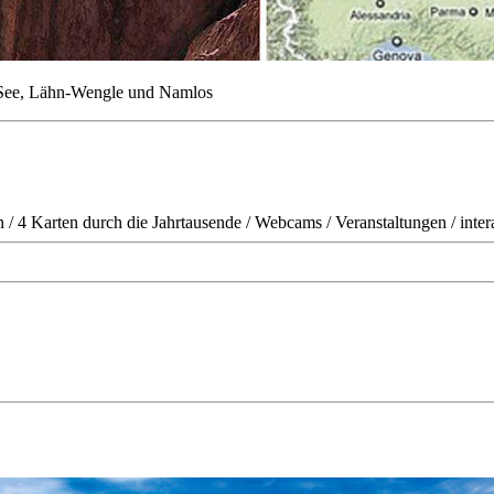
 See, Lähn-Wengle und Namlos
n
/
4 Karten durch die Jahrtausende
/
Webcams
/
Veranstaltungen
/
inter