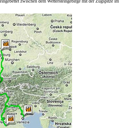
, eingebettet zwischen dem Wettersteingebirge mit der Zugspitze im