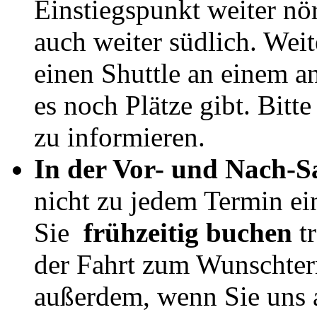
Einstiegspunkt weiter nör
auch weiter südlich. Weite
einen Shuttle an einem 
es noch Plätze gibt. Bitte
zu informieren.
In der Vor- und Nach-S
nicht zu jedem Termin e
Sie
frühzeitig buchen
t
der Fahrt zum Wunschterm
außerdem, wenn Sie uns a