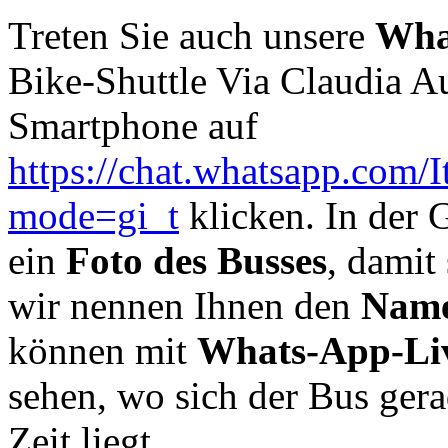
Treten Sie auch unsere
Wha
Bike-Shuttle Via Claudia A
Smartphone auf
https://chat.whatsapp.c
mode=gi_t
klicken. In der 
ein
Foto des Busses
, damit
wir nennen Ihnen den
Name
können mit
Whats-App-Liv
sehen, wo sich der Bus gera
Zeit liegt.