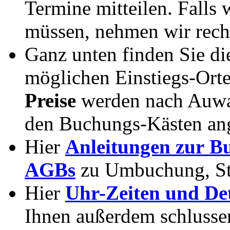
Termine mitteilen. Fall
müssen, nehmen wir recht
Ganz unten finden Sie d
möglichen Einstiegs-Ort
Preise
werden nach Auwa
den Buchungs-Kästen ang
Hier
Anleitungen zur B
AGBs
zu Umbuchung, St
Hier
Uhr-Zeiten und Det
Ihnen außerdem schluss