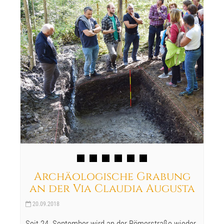
Archäologische Grabung
an der Via Claudia Augusta
20.09.2018
Seit 24. September wird an der Römerstraße wieder