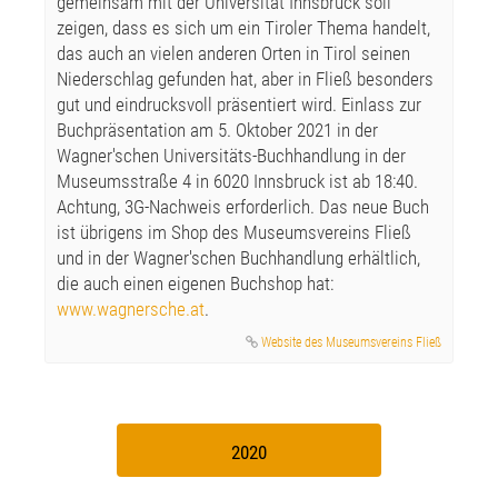
gemeinsam mit der Universität Innsbruck soll
zeigen, dass es sich um ein Tiroler Thema handelt,
das auch an vielen anderen Orten in Tirol seinen
Niederschlag gefunden hat, aber in Fließ besonders
gut und eindrucksvoll präsentiert wird. Einlass zur
Buchpräsentation am 5. Oktober 2021 in der
Wagner'schen Universitäts-Buchhandlung in der
Museumsstraße 4 in 6020 Innsbruck ist ab 18:40.
Achtung, 3G-Nachweis erforderlich. Das neue Buch
ist übrigens im Shop des Museumsvereins Fließ
und in der Wagner'schen Buchhandlung erhältlich,
die auch einen eigenen Buchshop hat:
www.wagnersche.at
.
Website des Museumsvereins Fließ
2020