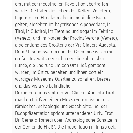
erst mit der industriellen Revolution übertroffen
wurde. Die Räter, die neben den Kelten, Venetern,
Ligurern und Etruskern als eigenständige Kultur
gelten, siedelten im bayerischen Alpenvorland, in
Tirol, in Südtirol, im Trentino und sogar im Feltrino
(Veneto) und im Norden der Provinz Verona (Veneto),
also entlang des Großteils der Via Claudia Augusta.
Dem Museumsverein und der Gemeinde ist es mit
großen Investitionen gelungen die zahlreichen
Funde, die und rund um den Ort Fließ gemacht
wurden, im Ort zu behalten und ihnen dort ein
würdiges Museums-Quartier zu schaffen. Dieses
und das vis-a-vis befindlichen
Dokumentationszentrum Via Claudia Augusta Tirol
machen Fließ zu einem Mekka vorrömischer und
römischer Archäologie und Geschichte. Bei der
Buchpräsentation spricht unter anderen Univ.-Prof.
Dr. Gerhard Tomedi über "Archäologische Schätze in
der Gemeinde Fließ". Die Präsentation in Innsbruck,