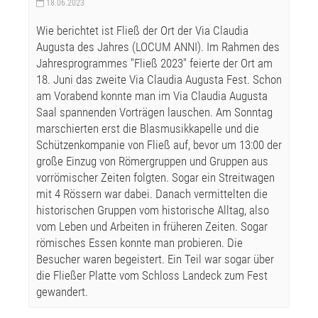
18.06.2023
Wie berichtet ist Fließ der Ort der Via Claudia
Augusta des Jahres (LOCUM ANNI). Im Rahmen des
Jahresprogrammes "Fließ 2023" feierte der Ort am
18. Juni das zweite Via Claudia Augusta Fest. Schon
am Vorabend konnte man im Via Claudia Augusta
Saal spannenden Vorträgen lauschen. Am Sonntag
marschierten erst die Blasmusikkapelle und die
Schützenkompanie von Fließ auf, bevor um 13:00 der
große Einzug von Römergruppen und Gruppen aus
vorrömischer Zeiten folgten. Sogar ein Streitwagen
mit 4 Rössern war dabei. Danach vermittelten die
historischen Gruppen vom historische Alltag, also
vom Leben und Arbeiten in früheren Zeiten. Sogar
römisches Essen konnte man probieren. Die
Besucher waren begeistert. Ein Teil war sogar über
die Fließer Platte vom Schloss Landeck zum Fest
gewandert.