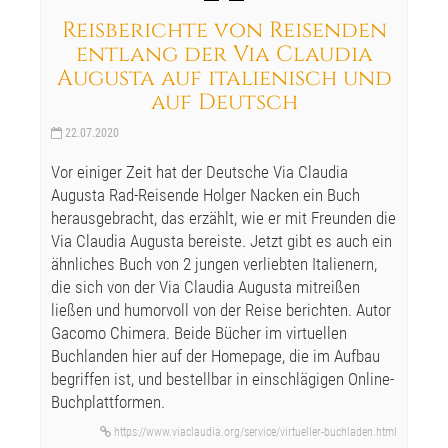
Reisberichte von Reisenden
entlang der Via Claudia
Augusta auf italienisch und
auf Deutsch
22.07.2020
Vor einiger Zeit hat der Deutsche Via Claudia
Augusta Rad-Reisende Holger Nacken ein Buch
herausgebracht, das erzählt, wie er mit Freunden die
Via Claudia Augusta bereiste. Jetzt gibt es auch ein
ähnliches Buch von 2 jungen verliebten Italienern,
die sich von der Via Claudia Augusta mitreißen
ließen und humorvoll von der Reise berichten. Autor
Gacomo Chimera. Beide Bücher im virtuellen
Buchlanden hier auf der Homepage, die im Aufbau
begriffen ist, und bestellbar in einschlägigen Online-
Buchplattformen.
https://www.viaclaudia.org/service/virtueller-buchladen.html