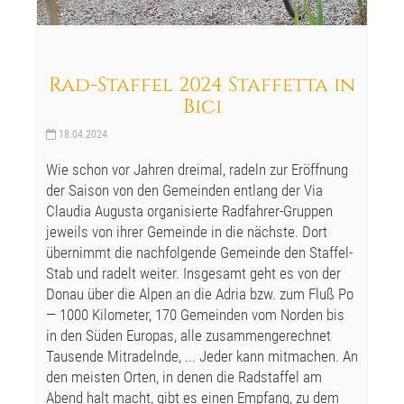
Rad-Staffel 2024 Staffetta in
Bici
18.04.2024
Wie schon vor Jahren dreimal, radeln zur Eröffnung
der Saison von den Gemeinden entlang der Via
Claudia Augusta organisierte Radfahrer-Gruppen
jeweils von ihrer Gemeinde in die nächste. Dort
übernimmt die nachfolgende Gemeinde den Staffel-
Stab und radelt weiter. Insgesamt geht es von der
Donau über die Alpen an die Adria bzw. zum Fluß Po
— 1000 Kilometer, 170 Gemeinden vom Norden bis
in den Süden Europas, alle zusammengerechnet
Tausende Mitradelnde, ... Jeder kann mitmachen. An
den meisten Orten, in denen die Radstaffel am
Abend halt macht, gibt es einen Empfang, zu dem