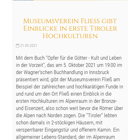
Museumsverein Fließ gibt
Einblicke in erste Tiroler
Hochkulturen
21.09.2021
Mit dem Buch "Opfer für die Götter - Kult und Leben
in der Vorzeit", das am 5. Oktober 2021 um 19:00 im
der Wagner'schen Buchhandlung in Innsbruck
präsentiert wird, gibt der Museumsverein Fließ am
Beispiel der zahlreichen und hochkarätigen Funde in
und rund um den Ort Fließ einen Einblick in die
ersten Hochkulturen im Alpenraum in der Bronze-
und Eisenzeit, also schon weit bevor die Römer über
die Alpen nach Norden zogen. Die "Tiroler" lebten
schon damals in 2-stöckigen Häusern, mit
versperrbarer Eingangstür und offenem Kamin. Ein
allgemeiner Lebens-Standard, der im Alpenraum