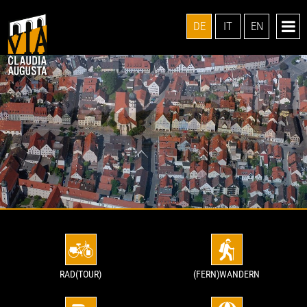
DE
IT
EN
RAD(TOUR)
(FERN)WANDERN