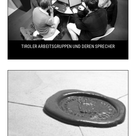
TIROLER ARBEITSGRUPPEN
UND DEREN SPRECHER