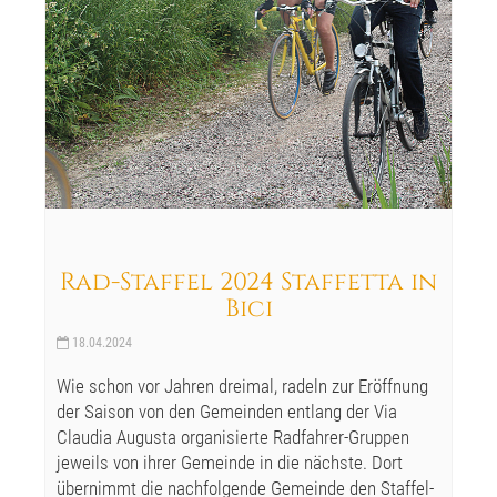
Rad-Staffel 2024 Staffetta in
Bici
18.04.2024
Wie schon vor Jahren dreimal, radeln zur Eröffnung
der Saison von den Gemeinden entlang der Via
Claudia Augusta organisierte Radfahrer-Gruppen
jeweils von ihrer Gemeinde in die nächste. Dort
übernimmt die nachfolgende Gemeinde den Staffel-