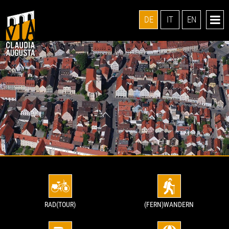
DE
IT
EN
RAD(TOUR)
(FERN)WANDERN