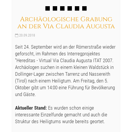
Archäologische Grabung
an der Via Claudia Augusta
20.09.2018
Seit 24. September wird an der Römerstraße wieder
geforscht, im Rahmen des Interregprojektes
"Hereditas - Virtual Via Claudia Augusta ITAT 2007.
Archäologen suchen in einem kleinen Waldstück in
Dollinger-Lager zwischen Tarrenz und Nassereith
(Tirol) nach einem Heiligtum. Am Freitag, den 5.
Oktober gibt um 14:00 eine Führung für Bevölkerung
und Gäste.
Aktueller Stand:
Es wurden schon einige
interessante Einzelfunde gemacht und auch die
Struktur des Heiligtums wurde bereits geortet.