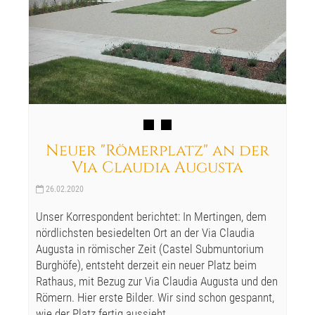
Neuer "Römerplatz" an der
Via Claudia Augusta
26.02.2020
Unser Korrespondent berichtet: In Mertingen, dem
nördlichsten besiedelten Ort an der Via Claudia
Augusta in römischer Zeit (Castel Submuntorium
Burghöfe), entsteht derzeit ein neuer Platz beim
Rathaus, mit Bezug zur Via Claudia Augusta und den
Römern. Hier erste Bilder. Wir sind schon gespannt,
wie der Platz fertig aussieht.