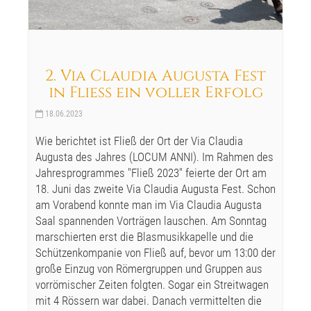
2. Via Claudia Augusta Fest
in Fließ ein voller Erfolg
18.06.2023
Wie berichtet ist Fließ der Ort der Via Claudia
Augusta des Jahres (LOCUM ANNI). Im Rahmen des
Jahresprogrammes "Fließ 2023" feierte der Ort am
18. Juni das zweite Via Claudia Augusta Fest. Schon
am Vorabend konnte man im Via Claudia Augusta
Saal spannenden Vorträgen lauschen. Am Sonntag
marschierten erst die Blasmusikkapelle und die
Schützenkompanie von Fließ auf, bevor um 13:00 der
große Einzug von Römergruppen und Gruppen aus
vorrömischer Zeiten folgten. Sogar ein Streitwagen
mit 4 Rössern war dabei. Danach vermittelten die