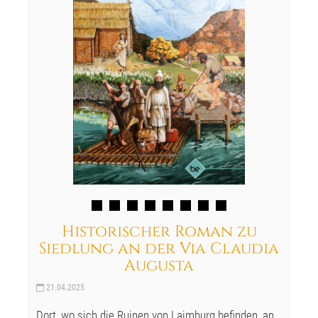
Historischer Roman zu
Siedlung an der Via Claudia
Augusta
21.04.2025
Dort, wo sich die Ruinen von Laimburg befinden, an