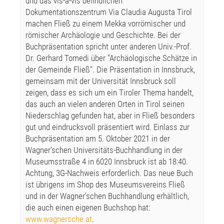
und das vis-a-vis befindlichen
Dokumentationszentrum Via Claudia Augusta Tirol
machen Fließ zu einem Mekka vorrömischer und
römischer Archäologie und Geschichte. Bei der
Buchpräsentation spricht unter anderen Univ.-Prof.
Dr. Gerhard Tomedi über "Archäologische Schätze in
der Gemeinde Fließ". Die Präsentation in Innsbruck,
gemeinsam mit der Universität Innsbruck soll
zeigen, dass es sich um ein Tiroler Thema handelt,
das auch an vielen anderen Orten in Tirol seinen
Niederschlag gefunden hat, aber in Fließ besonders
gut und eindrucksvoll präsentiert wird. Einlass zur
Buchpräsentation am 5. Oktober 2021 in der
Wagner'schen Universitäts-Buchhandlung in der
Museumsstraße 4 in 6020 Innsbruck ist ab 18:40.
Achtung, 3G-Nachweis erforderlich. Das neue Buch
ist übrigens im Shop des Museumsvereins Fließ
und in der Wagner'schen Buchhandlung erhältlich,
die auch einen eigenen Buchshop hat:
www.wagnersche.at
.