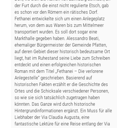
der Furt durch die einst nicht regulierte Etsch, gab
es schon vor den Römern ein rätisches Dorf.
Fethanei entwickelte sich um einen Anlegeplatz
herum, von dem aus Waren bis zum Mittelmeer
transportiert wurden. Es soll dort sogar eine
Markthalle gegeben haben. Alessandro Beati,
ehemaliger Bürgermeister der Gemeinde Pfatten,
auf deren Gebiet dieser historisch bedeutsame Ort
liegt, hat im Ruhestand seine Liebe zum Schreiben
entdeckt und einen erfolgreichen historischen
Roman mit dem Titel „Fethanei – Die verlorene
Anlegestelle“ geschrieben. Basierend auf
historischen Fakten erzählt er die Geschichte des
Ortes und die Schicksale verschiedener Personen,
so wie sie sich tatsächlich zugetragen haben
könnten. Das Ganze wird durch historische
Hintergrundinformationen ergänzt. Ein Muss für alle
Liebhaber der Via Claudia Augusta, eine
fantastische Lektüre für eine Reise entlang der Via