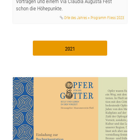
Vorträgen und einem Via Claudia Augusta Fest
schon die Höhepunkte.
Orte des Jahres + Programm Fliess 2023
2021