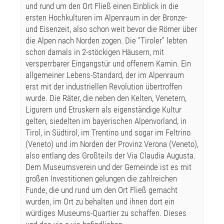
und rund um den Ort Fließ einen Einblick in die
ersten Hochkulturen im Alpenraum in der Bronze-
und Eisenzeit, also schon weit bevor die Römer über
die Alpen nach Norden zogen. Die "Tiroler" lebten
schon damals in 2-stöckigen Häusern, mit
versperrbarer Eingangstür und offenem Kamin. Ein
allgemeiner Lebens-Standard, der im Alpenraum
erst mit der industriellen Revolution übertroffen
wurde. Die Räter, die neben den Kelten, Venetern,
Ligurern und Etruskern als eigenständige Kultur
gelten, siedelten im bayerischen Alpenvorland, in
Tirol, in Südtirol, im Trentino und sogar im Feltrino
(Veneto) und im Norden der Provinz Verona (Veneto),
also entlang des Großteils der Via Claudia Augusta.
Dem Museumsverein und der Gemeinde ist es mit
großen Investitionen gelungen die zahlreichen
Funde, die und rund um den Ort Fließ gemacht
wurden, im Ort zu behalten und ihnen dort ein
würdiges Museums-Quartier zu schaffen. Dieses