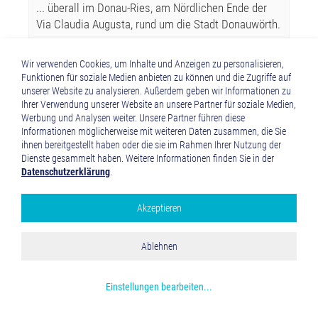
... überall im Donau-Ries, am Nördlichen Ende der
Via Claudia Augusta, rund um die Stadt Donauwörth.
Wir verwenden Cookies, um Inhalte und Anzeigen zu personalisieren,
Funktionen für soziale Medien anbieten zu können und die Zugriffe auf
unserer Website zu analysieren. Außerdem geben wir Informationen zu
Ihrer Verwendung unserer Website an unsere Partner für soziale Medien,
Werbung und Analysen weiter. Unsere Partner führen diese
Informationen möglicherweise mit weiteren Daten zusammen, die Sie
ihnen bereitgestellt haben oder die sie im Rahmen Ihrer Nutzung der
Dienste gesammelt haben. Weitere Informationen finden Sie in der
Datenschutzerklärung
.
Akzeptieren
Google Analytics
Alle akzeptieren
Ablehnen
Speichern und schließen
Mehr über die genutzten Cookies erfahren
Einstellungen bearbeiten
...