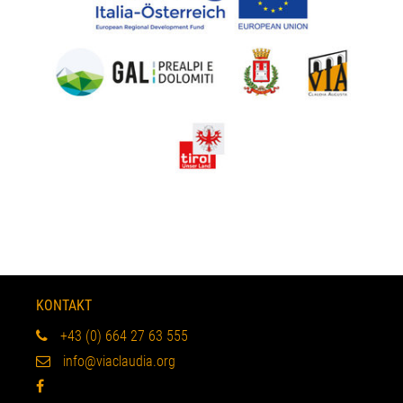
KONTAKT
+43 (0) 664 27 63 555
info@viaclaudia.org