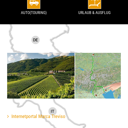
AUTO(TOURING)
URLAUB & AUSFLUG
Internetportal Marca Treviso