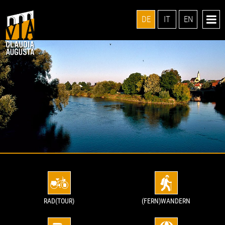
DE
IT
EN
RAD(TOUR)
(FERN)WANDERN