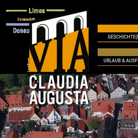
GESCHICHTE(
URLAUB & AUS