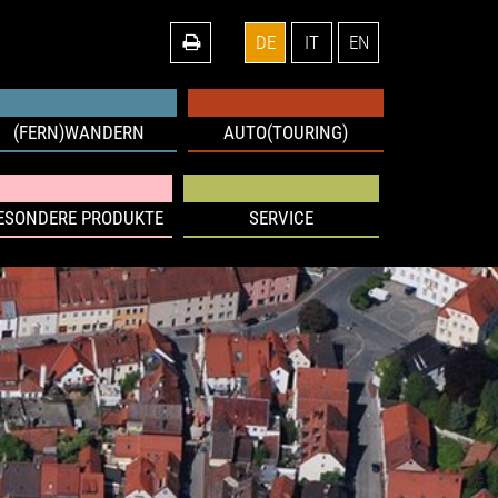
DE
IT
EN
(FERN)WANDERN
AUTO(TOURING)
ESONDERE PRODUKTE
SERVICE