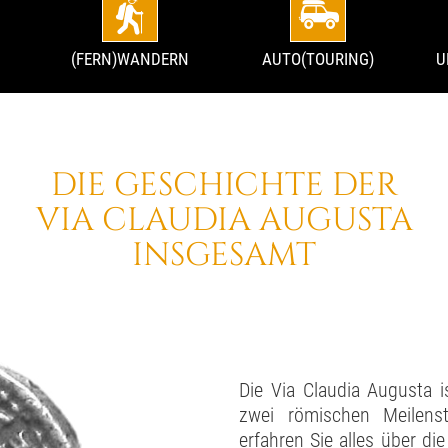
(FERN)WANDERN
AUTO(TOURING)
U
DIE GESCHICHTE DER
VIA CLAUDIA AUGUSTA
INSGESAMT
Die Via Claudia Augusta i
zwei römischen Meilenst
erfahren Sie alles über di