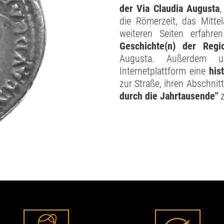
der Via Claudia Augusta
,
die Römerzeit, das Mitte
weiteren Seiten erfahr
Geschichte(n) der Re
Augusta. Außerdem um
Internetplattform eine
his
zur Straße, ihren Abschni
durch die Jahrtausende"
z