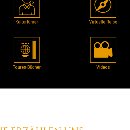
Kulturführer
Virtuelle Reise
Touren-Bücher
Videos