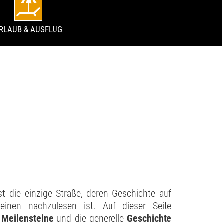
RLAUB & AUSFLUG
st die einzige Straße, deren Geschichte auf
einen nachzulesen ist. Auf dieser Seite
e
Meilensteine
und die generelle
Geschichte