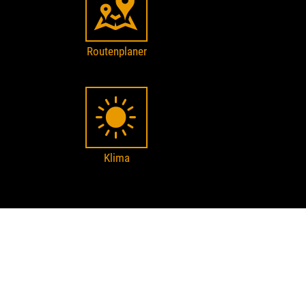
Routenplaner
Klima