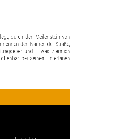
elegt, durch den Meilenstein von
nen nennen den Namen der Straße,
uftraggeber und – was ziemlich
offenbar bei seinen Untertanen