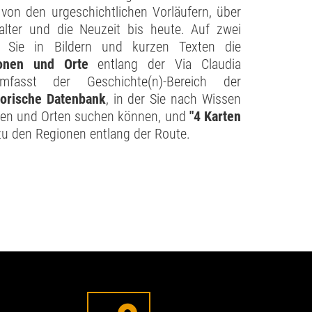
 von den urgeschichtlichen Vorläufern, über
lalter und die Neuzeit bis heute. Auf zwei
en Sie in Bildern und kurzen Texten die
gionen und Orte
entlang der Via Claudia
fasst der Geschichte(n)-Bereich der
torische Datenbank
, in der Sie nach Wissen
tten und Orten suchen können, und
"4 Karten
u den Regionen entlang der Route.