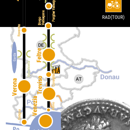
RAD(TOUR)