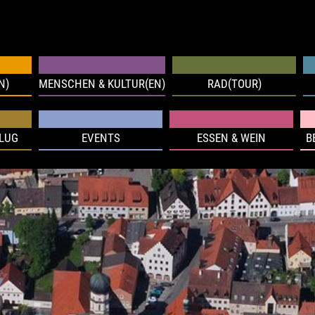
N)
MENSCHEN & KULTUR(EN)
RAD(TOUR)
FLUG
EVENTS
ESSEN & WEIN
B