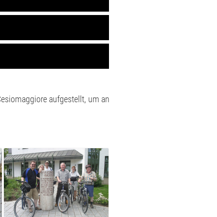
eum. Am Fundort, vor dem
eine Kopie aufgestellt.
Cesiomaggiore aufgestellt, um an