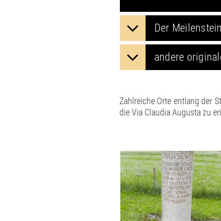
Der Meilenstei
andere original
Zahlreiche Orte entlang der 
die Via Claudia Augusta zu er