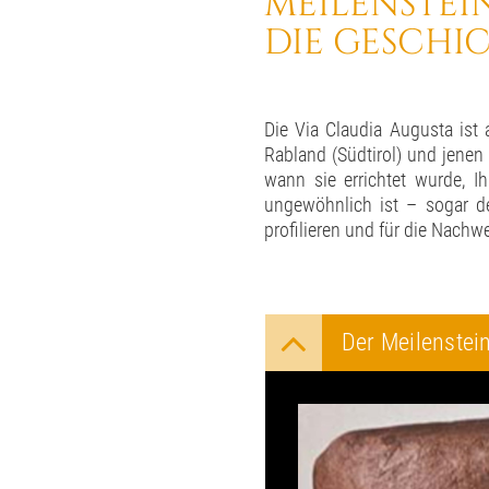
MEILENSTEI
DIE GESCHIC
Die Via Claudia Augusta ist 
Rabland (Südtirol) und jenen
wann sie errichtet wurde, 
ungewöhnlich ist – sogar de
profilieren und für die Nachwe
Der Meilenstein