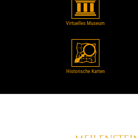
Virtuelles Museum
Historische Karten