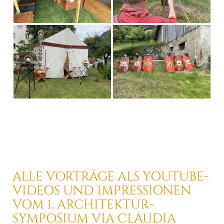
ALLE VORTRÄGE ALS YOUTUBE-
VIDEOS
UND IMPRESSIONEN
VOM
1. ARCHITEKTUR-
SYMPOSIUM
VIA CLAUDIA