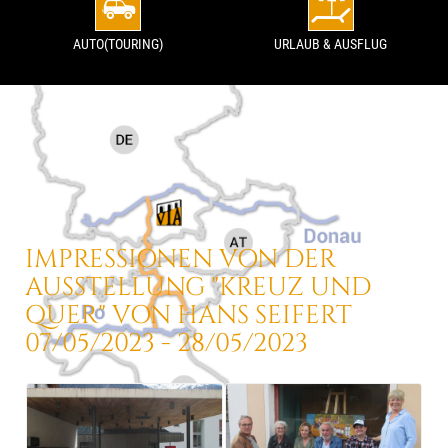
AUTO(TOURING)
URLAUB & AUSFLUG
IMPRESSIONEN VON DER
AUSSTELLUNG
"KREUZ UND
QUER"
VON HANS SEIFERT
07/05/2023 - 28/05/2023