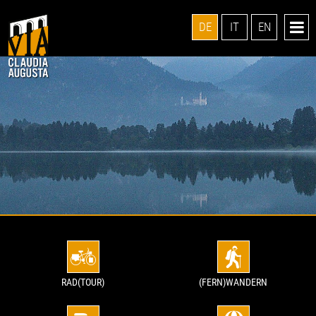
DE
IT
EN
RAD(TOUR)
(FERN)WANDERN