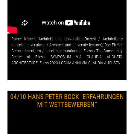
Rainer Köberl (Architekt und Universitäts-Dozent / Architetto e
docente universitario / Architect and university lecturer); Das Fließer
Gemeindezentrum / Il centro comunitario di Fliess / The Community
Center of Fliess; SYMPOSIUM VIA CLAUDIA AUGUSTA
ARCHITECTURE; Fliess 2023 LOCUM ANNI VIA CLAUDIA AUGUSTA
04/10 HANS PETER BOCK
"ERFAHRUNGEN
MIT WETTBEWERBEN"