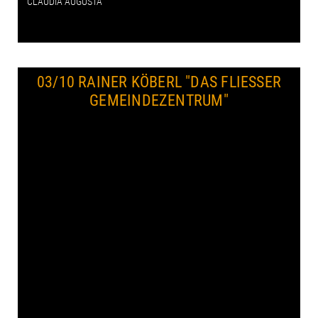
CLAUDIA AUGUSTA
03/10 RAINER KÖBERL
"DAS FLIESSER G
EMEINDEZENTRUM"