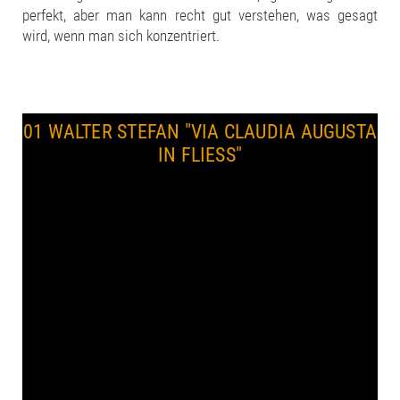
perfekt, aber man kann recht gut verstehen, was gesagt
wird, wenn man sich konzentriert.
01 WALTER STEFAN
"VIA CLAUDIA AUGUSTA
IN FLIESS"