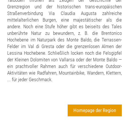
Talboden thronen als Zeugen der Geschichte der
Grenzregion und der historischen trans-europäischen
Straßenverbindung Via Claudia Augusta zahlreiche
mittelalterlichen Burgen, eine majestätischer als die
andere. Noch eine Stufe höher gibt es beiseits des Tales
unberührte Natur zu bewundern, z. B. die Brentonico
Hochebene im Naturpark des Monte Baldo, die Terrassen-
Felder im Val di Gresta oder die grenzenlosen Almen der
Lessina Hochebene. Schließlich locken noch die Felsgipfel
der Kleinen Dolomiten von Vallarsa oder der Monte Baldo —
ein prachtvoller Rahmen auch für verschiedene Outdoor-
Aktivitäten wie Radfahren, Mountainbike, Wandern, Klettern,
... für jeder Geschmack.
Homepage der Region