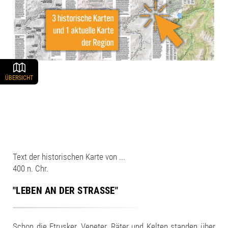
ÜBERSICHT
Text der historischen Karte von ...
400 n. Chr.
"LEBEN AN DER STRASSE"
Schon die Etrusker, Veneter, Räter und Kelten standen über