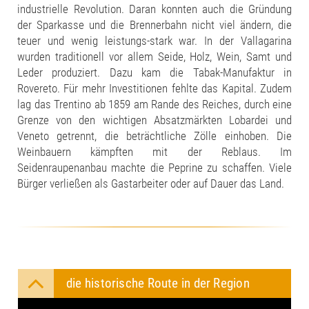
industrielle Revolution. Daran konnten auch die Gründung
der Sparkasse und die Brennerbahn nicht viel ändern, die
teuer und wenig leistungs-stark war. In der Vallagarina
wurden traditionell vor allem Seide, Holz, Wein, Samt und
Leder produziert. Dazu kam die Tabak-Manufaktur in
Rovereto. Für mehr Investitionen fehlte das Kapital. Zudem
lag das Trentino ab 1859 am Rande des Reiches, durch eine
Grenze von den wichtigen Absatzmärkten Lobardei und
Veneto getrennt, die beträchtliche Zölle einhoben. Die
Weinbauern kämpften mit der Reblaus. Im
Seidenraupenanbau machte die Peprine zu schaffen. Viele
Bürger verließen als Gastarbeiter oder auf Dauer das Land.
die historische Route in der Region