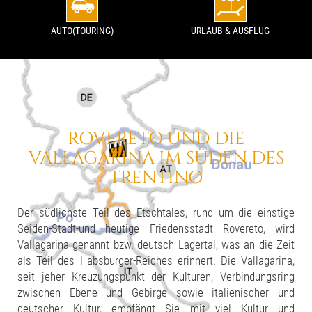
AUTO(TOURING)
URLAUB & AUSFLUG
ROVERETO UND DIE
VALLAGARINA
IM SÜDEN DES
TRENTINO
Der südlichste Teil des Etschtales, rund um die einstige
Seiden-Stadt-und heutige Friedensstadt Rovereto, wird
Vallagarina genannt bzw. deutsch Lagertal, was an die Zeit
als Teil des Habsburger-Reiches erinnert. Die Vallagarina,
seit jeher Kreuzungspunkt der Kulturen, Verbindungsring
zwischen Ebene und Gebirge sowie italienischer und
deutscher Kultur, empfängt Sie mit viel Kultur und