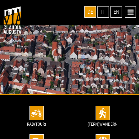
DE
IT
EN
RAD(TOUR)
(FERN)WANDERN