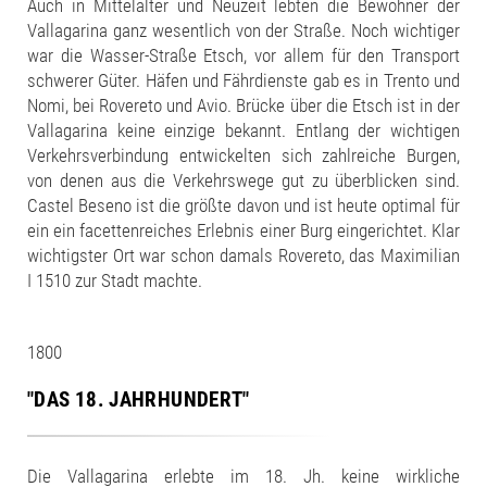
Auch in Mittelalter und Neuzeit lebten die Bewohner der
Vallagarina ganz wesentlich von der Straße. Noch wichtiger
war die Wasser-Straße Etsch, vor allem für den Transport
schwerer Güter. Häfen und Fährdienste gab es in Trento und
Nomi, bei Rovereto und Avio. Brücke über die Etsch ist in der
Vallagarina keine einzige bekannt. Entlang der wichtigen
Verkehrsverbindung entwickelten sich zahlreiche Burgen,
von denen aus die Verkehrswege gut zu überblicken sind.
Castel Beseno ist die größte davon und ist heute optimal für
ein ein facettenreiches Erlebnis einer Burg eingerichtet. Klar
wichtigster Ort war schon damals Rovereto, das Maximilian
I 1510 zur Stadt machte.
1800
"DAS 18. JAHRHUNDERT"
Die Vallagarina erlebte im 18. Jh. keine wirkliche