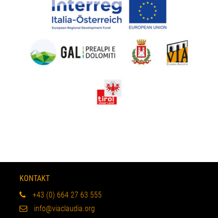
KONTAKT
+43 (0) 664 27 63 555
info@viaclaudia.org