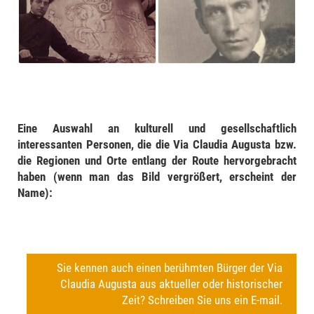
Eine Auswahl an kulturell und gesellschaftlich
interessanten Personen, die die Via Claudia Augusta bzw.
die Regionen und Orte entlang der Route hervorgebracht
haben (wenn man das Bild vergrößert, erscheint der
Name):
Sie kennen auch einen berühmten Bürger der Via
Claudia Augusta aus aktueller oder historischer
Zeit? Schreiben Sie uns ein E-mail.