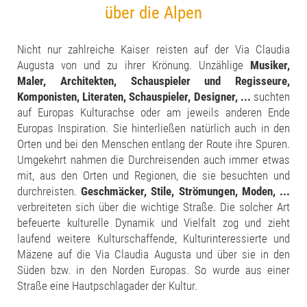
über die Alpen
Nicht nur zahlreiche Kaiser reisten auf der Via Claudia
Augusta von und zu ihrer Krönung. Unzählige
Musiker,
Maler, Architekten, Schauspieler und Regisseure,
Komponisten, Literaten, Schauspieler, Designer, ...
suchten
auf Europas Kulturachse oder am jeweils anderen Ende
Europas Inspiration. Sie hinterließen natürlich auch in den
Orten und bei den Menschen entlang der Route ihre Spuren.
Umgekehrt nahmen die Durchreisenden auch immer etwas
mit, aus den Orten und Regionen, die sie besuchten und
durchreisten.
Geschmäcker, Stile, Strömungen, Moden, ...
verbreiteten sich über die wichtige Straße. Die solcher Art
befeuerte kulturelle Dynamik und Vielfalt zog und zieht
laufend weitere Kulturschaffende, Kulturinteressierte und
Mäzene auf die Via Claudia Augusta und über sie in den
Süden bzw. in den Norden Europas. So wurde aus einer
Straße eine Hautpschlagader der Kultur.