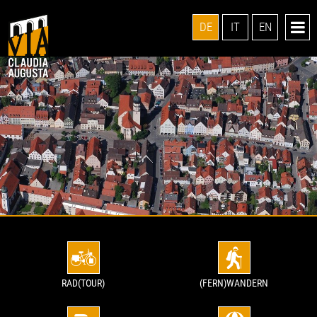
DE
IT
EN
RAD(TOUR)
(FERN)WANDERN