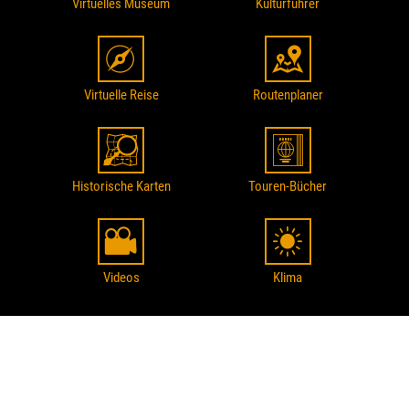
Virtuelles Museum
Kulturführer
Virtuelle Reise
Routenplaner
Historische Karten
Touren-Bücher
Videos
Klima