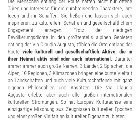
Die Menschen entlang der Route hatten nicht nur offene
Türen und Interesse für die durchreisenden Charaktere, ihre
Ideen und ihr Schaffen. Sie ließen und lassen sich auch
inspirieren, zu kulturellem Schaffen und gesellschaftlichem
Engagement anregen. Trotz der niedrigen
Bevölkerungsdichte in den größtenteils alpinen Gebieten
entlang der Via Claudia Augusta, zählen die Orte entlang der
Route
viele kulturell und gesellschaftlich Aktive, die in
ihrer Heimat aktiv sind oder auch international.
Darunter
immer immer auch große Namen. 3 Länder, 2 Sprachen, die
Alpen, 10 Regionen, 3 Klimazonen bringen eine bunte Vielfalt
an Landschaften und auch viele Kulturschaffende mit ganz
eigenen Philosophien und Ansätzen. Die Via Claudia
Augusta erlebte aber auch alle großen internationalen
kulturellen Strömungen. So hat Europas Kulturachse eine
einzigartige Mischung aus Zeugnissen kultureller Epochen
und einer großen Vielfalt an kultureller Eigenart zu bieten.