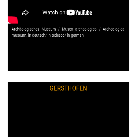
Archäologisches Museum / Museo archeologico / Archeological
museum. in deutsch/ in tedesco/ in german
GERSTHOFEN