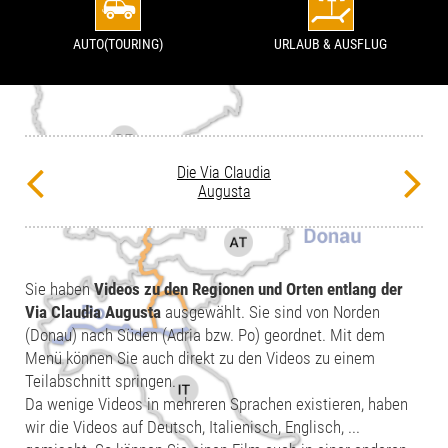
AUTO(TOURING)
URLAUB & AUSFLUG
Die Via Claudia
Augusta
Sie haben
Videos zu den Regionen und Orten entlang der
Via Claudia Augusta
ausgewählt. Sie sind von Norden
(Donau) nach Süden (Adria bzw. Po) geordnet. Mit dem
Menü können Sie auch direkt zu den Videos zu einem
Teilabschnitt springen.
Da wenige Videos in mehreren Sprachen existieren, haben
wir die Videos auf Deutsch, Italienisch, Englisch, ...