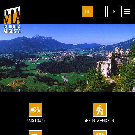
DE
IT
EN
RAD(TOUR)
(FERN)WANDERN