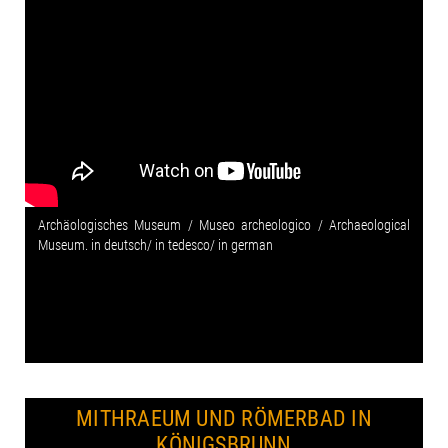
Archäologisches Museum / Museo archeologico / Archaeological
Museum. in deutsch/ in tedesco/ in german
MITHRAEUM UND RÖMERBAD IN
KÖNIGSBRUNN