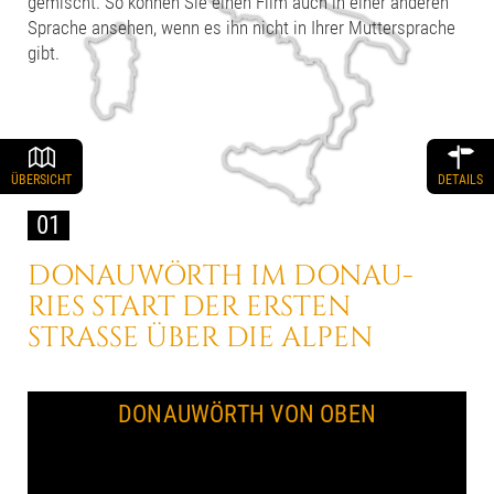
gemischt. So können Sie einen Film auch in einer anderen
Sprache ansehen, wenn es ihn nicht in Ihrer Muttersprache
gibt.
ÜBERSICHT
DETAILS
01
DONAUWÖRTH IM DONAU-
RIES
START DER ERSTEN
STRASSE
ÜBER DIE ALPEN
DONAUWÖRTH VON OBEN