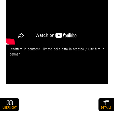
Stadtfilm in deutsch/ Filmato della città in tedesco / City film in
german
ÜBERSICHT
DETAILS