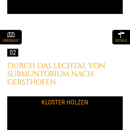
ÜBERSICHT
DETAILS
02
DURCH DAS LECHTAL
VON
SUBMUNTORIUM
NACH
GERSTHOFEN
KLOSTER HOLZEN