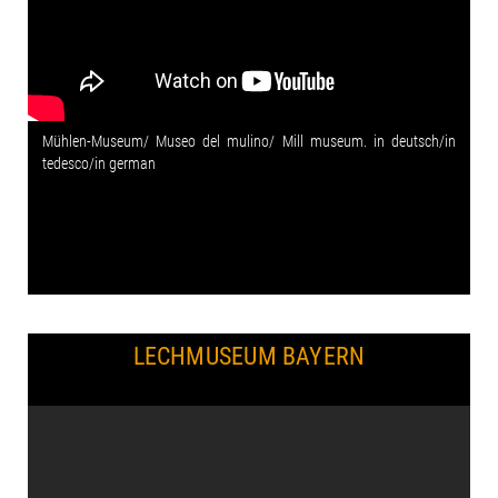
Mühlen-Museum/ Museo del mulino/ Mill museum. in deutsch/in
tedesco/in german
LECHMUSEUM BAYERN