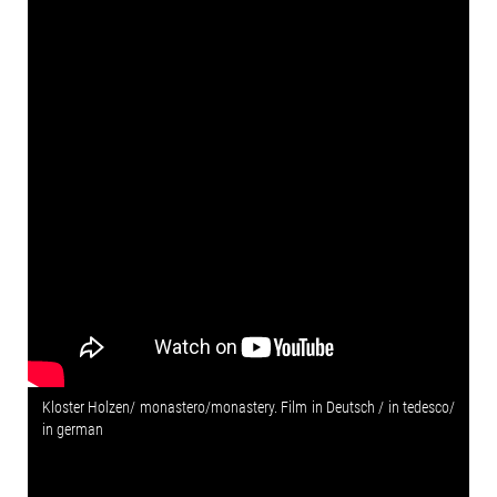
Kloster Holzen/ monastero/monastery. Film in Deutsch / in tedesco/
in german