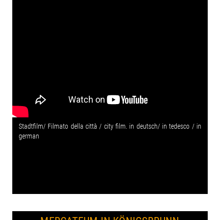
Stadtfilm/ Filmato della città / city film. in deutsch/ in tedesco / in
german