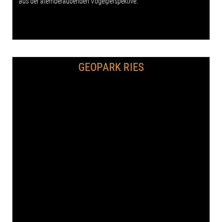
aus der atemberaubenden Vogelperspektive.
GEOPARK RIES