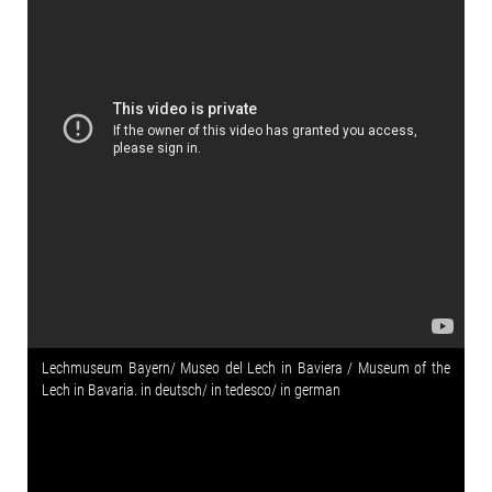
Lechmuseum Bayern/ Museo del Lech in Baviera / Museum of the
Lech in Bavaria. in deutsch/ in tedesco/ in german