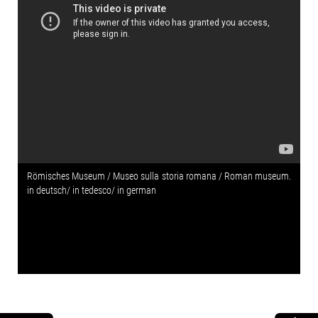
Römisches Museum / Museo sulla storia romana / Roman museum.
in deutsch/ in tedesco/ in german