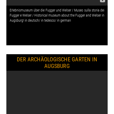
Erlebnismuseum über die Fugger und Welser / Museo sulla storia dei
Fugger e Welser / Historical museum about the Fugger and Welser in
Augsburg! in deutsch/ in tedesco/ in german
DER ARCHÄOLOGISCHE GARTEN IN
AUGSBURG