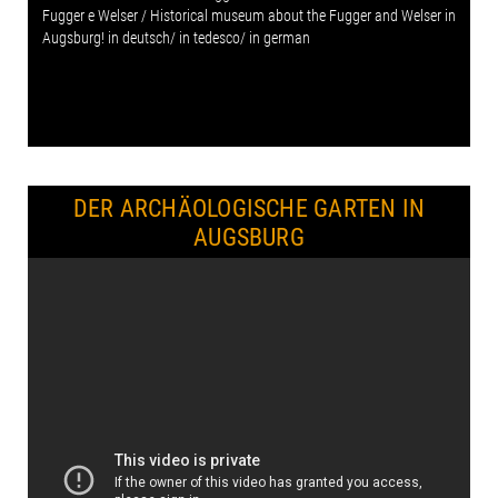
Fugger e Welser / Historical museum about the Fugger and Welser in
Augsburg! in deutsch/ in tedesco/ in german
DER ARCHÄOLOGISCHE GARTEN IN
AUGSBURG