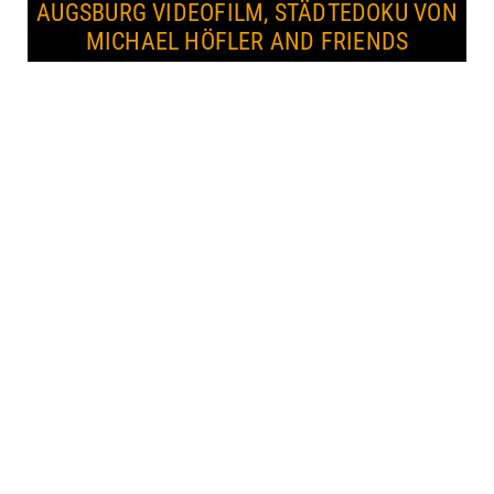
AUGSBURG VIDEOFILM, STÄDTEDOKU VON
MICHAEL HÖFLER AND FRIENDS