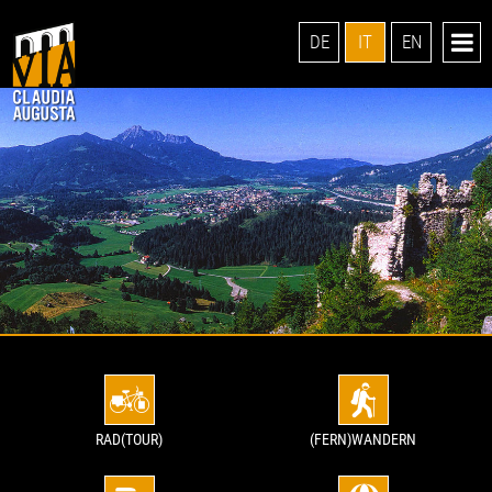
DE
IT
EN
RAD(TOUR)
(FERN)WANDERN