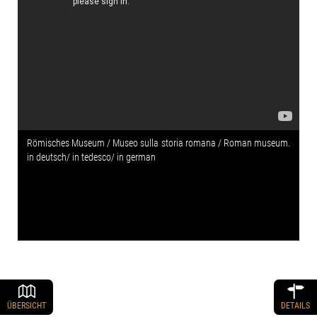
Römisches Museum / Museo sulla storia romana / Roman museum.
in deutsch/ in tedesco/ in german
ÜBERSICHT
DETAILS