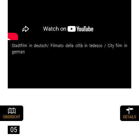
Stadtfilm in deutsch/ Filmato della città in tedesco / City film in
german
ÜBERSICHT
DETAILS
05