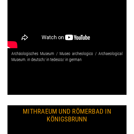
Archäologisches Museum / Museo archeologico / Archaeological
Museum. in deutsch/ in tedesco/ in german
MITHRAEUM UND RÖMERBAD IN
KÖNIGSBRUNN