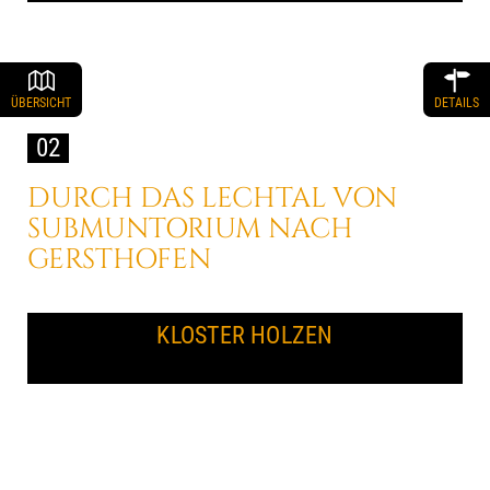
ÜBERSICHT
DETAILS
02
DURCH DAS LECHTAL
VON
SUBMUNTORIUM
NACH
GERSTHOFEN
KLOSTER HOLZEN