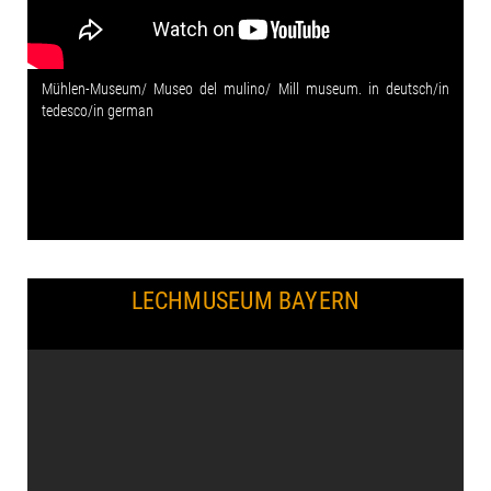
Mühlen-Museum/ Museo del mulino/ Mill museum. in deutsch/in
tedesco/in german
LECHMUSEUM BAYERN