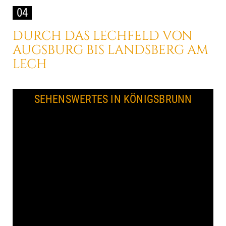
04
DURCH DAS LECHFELD
VON
AUGSBURG
BIS LANDSBERG AM
LECH
SEHENSWERTES IN KÖNIGSBRUNN