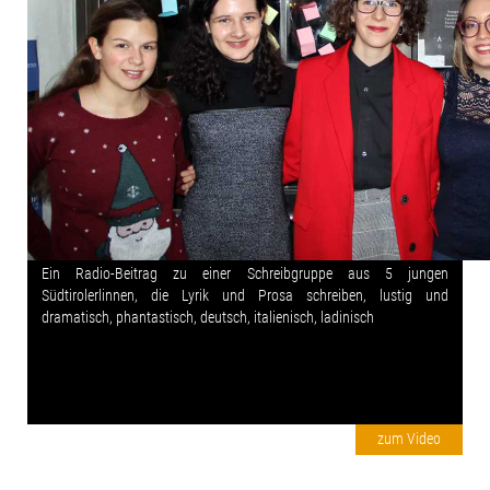
Ein Radio-Beitrag zu einer Schreibgruppe aus 5 jungen
Südtirolerlinnen, die Lyrik und Prosa schreiben, lustig und
dramatisch, phantastisch, deutsch, italienisch, ladinisch
zum Video