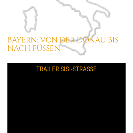
BAYERN:
VON DER DONAU
BIS
NACH FÜSSEN
TRAILER SISI-STRASSE