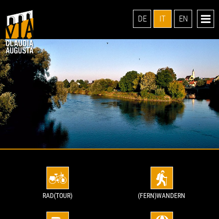
DE
IT
EN
RAD(TOUR)
(FERN)WANDERN