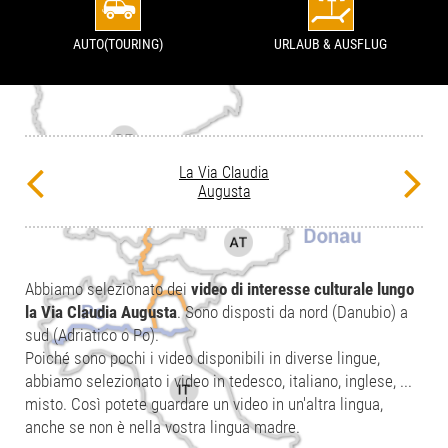
AUTO(TOURING)
URLAUB & AUSFLUG
La Via Claudia
Augusta
Abbiamo selezionato dei
video di interesse culturale lungo
la Via Claudia Augusta
. Sono disposti da nord (Danubio) a
sud (Adriatico o Po).
Poiché sono pochi i video disponibili in diverse lingue,
abbiamo selezionato i video in tedesco, italiano, inglese, ...
misto. Così potete guardare un video in un'altra lingua,
anche se non è nella vostra lingua madre.