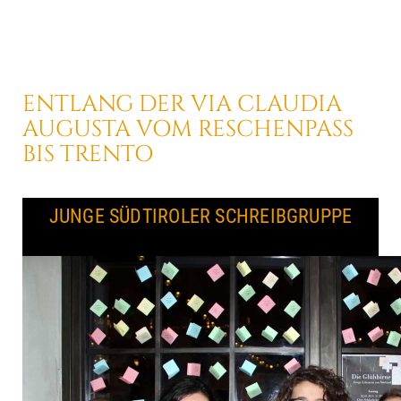
ENTLANG DER
VIA CLAUDIA
AUGUSTA
VOM RESCHENPASS
BIS TRENTO
JUNGE SÜDTIROLER SCHREIBGRUPPE