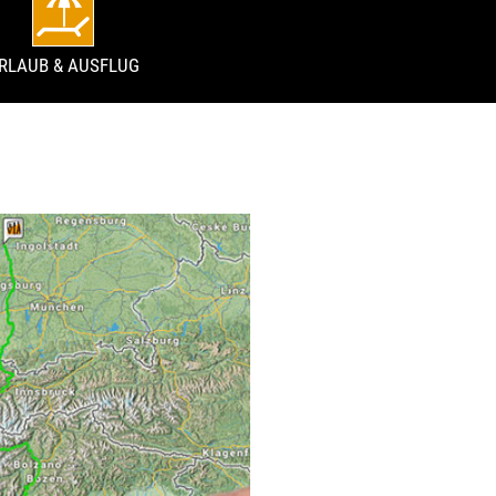
RLAUB & AUSFLUG