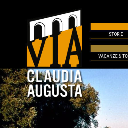
STORIE
VACANZE & T