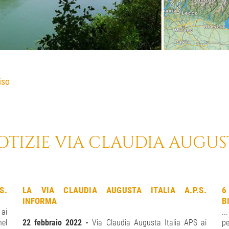
iso
OTIZIE VIA CLAUDIA AUGUS
S.
LA VIA CLAUDIA AUGUSTA ITALIA A.P.S.
6
INFORMA
B
 ai
..
nel
22 febbraio 2022 -
Via Claudia Augusta Italia APS ai
pe