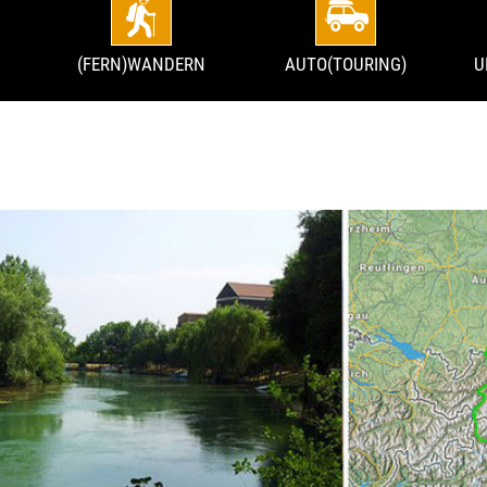
(FERN)WANDERN
AUTO(TOURING)
U