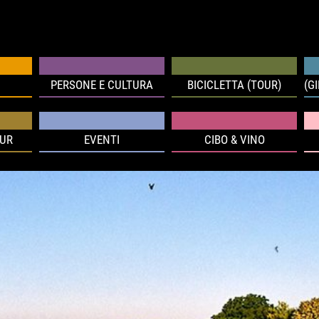
PERSONE E CULTURA
BICICLETTA (TOUR)
(G
OUR
EVENTI
CIBO & VINO