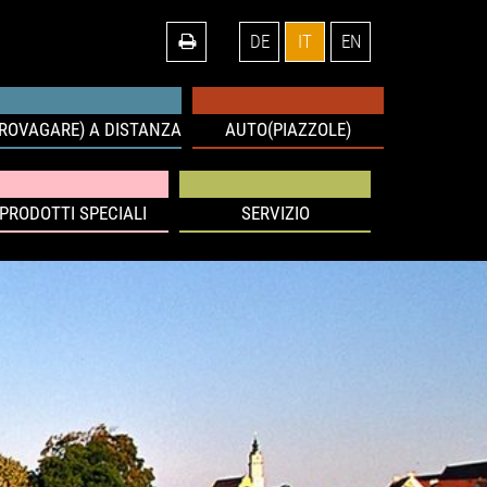
DE
IT
EN
IROVAGARE) A DISTANZA
AUTO(PIAZZOLE)
PRODOTTI SPECIALI
SERVIZIO