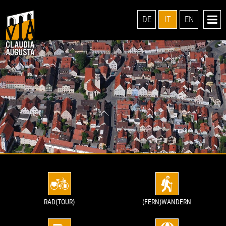
DE
IT
EN
RAD(TOUR)
(FERN)WANDERN