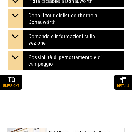
Pista ciclabile a Donauwörth
Dopo il tour ciclistico ritorno a
Donauwörth
Domande e informazioni sulla
sezione
Possibilità di pernottamento e di
campeggio
ÜBERSICHT
DETAILS