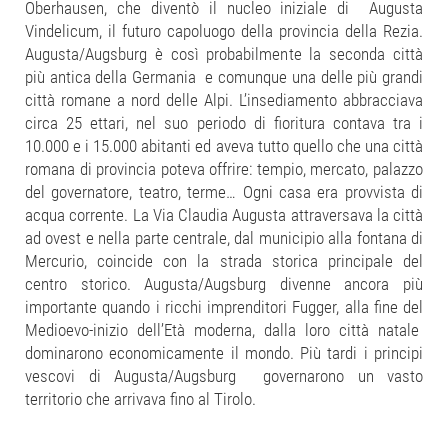
Oberhausen, che diventò il nucleo iniziale di Augusta
Vindelicum, il futuro capoluogo della provincia della Rezia.
Augusta/Augsburg è così probabilmente la seconda città
più antica della Germania e comunque una delle più grandi
città romane a nord delle Alpi. L’insediamento abbracciava
circa 25 ettari, nel suo periodo di fioritura contava tra i
10.000 e i 15.000 abitanti ed aveva tutto quello che una città
romana di provincia poteva offrire: tempio, mercato, palazzo
del governatore, teatro, terme… Ogni casa era provvista di
acqua corrente. La Via Claudia Augusta attraversava la città
ad ovest e nella parte centrale, dal municipio alla fontana di
Mercurio, coincide con la strada storica principale del
centro storico. Augusta/Augsburg divenne ancora più
importante quando i ricchi imprenditori Fugger, alla fine del
Medioevo-inizio dell’Età moderna, dalla loro città natale
dominarono economicamente il mondo. Più tardi i principi
vescovi di Augusta/Augsburg governarono un vasto
territorio che arrivava fino al Tirolo.