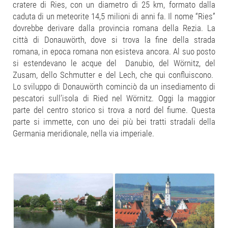
cratere di Ries, con un diametro di 25 km, formato dalla
caduta di un meteorite 14,5 milioni di anni fa. Il nome “Ries”
dovrebbe derivare dalla provincia romana della Rezia. La
città di Donauwörth, dove si trova la fine della strada
romana, in epoca romana non esisteva ancora. Al suo posto
si estendevano le acque del Danubio, del Wörnitz, del
Zusam, dello Schmutter e del Lech, che qui confluiscono.
Lo sviluppo di Donauwörth cominciò da un insediamento di
pescatori sull’isola di Ried nel Wörnitz. Oggi la maggior
parte del centro storico si trova a nord del fiume. Questa
parte si immette, con uno dei più bei tratti stradali della
Germania meridionale, nella via imperiale.