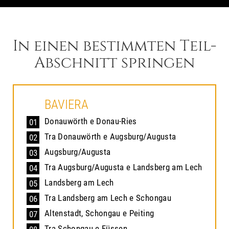
In einen bestimmten Teil-
Abschnitt springen
BAVIERA
Donauwörth e Donau-Ries
01
Tra Donauwörth e Augsburg/Augusta
02
Augsburg/Augusta
03
Tra Augsburg/Augusta e Landsberg am Lech
04
Landsberg am Lech
05
Tra Landsberg am Lech e Schongau
06
Altenstadt, Schongau e Peiting
07
Tra Schongau e Füssen