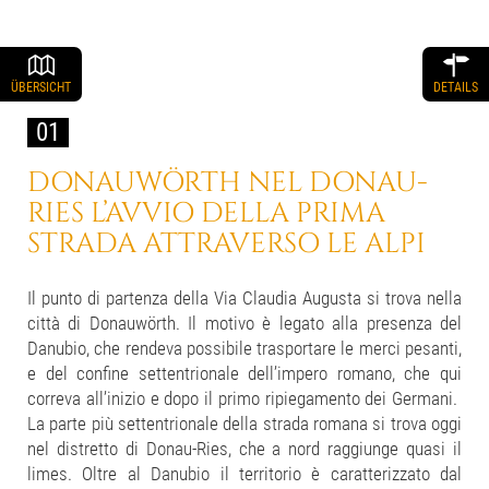
ÜBERSICHT
DETAILS
01
DONAUWÖRTH NEL DONAU-
RIES
L’AVVIO DELLA PRIMA
STRADA
ATTRAVERSO LE ALPI
Il punto di partenza della Via Claudia Augusta si trova nella
città di Donauwörth. Il motivo è legato alla presenza del
Danubio, che rendeva possibile trasportare le merci pesanti,
e del confine settentrionale dell’impero romano, che qui
correva all’inizio e dopo il primo ripiegamento dei Germani.
La parte più settentrionale della strada romana si trova oggi
nel distretto di Donau-Ries, che a nord raggiunge quasi il
limes. Oltre al Danubio il territorio è caratterizzato dal