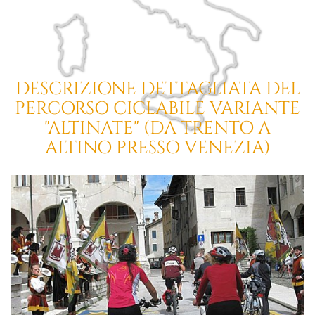
DESCRIZIONE DETTAGLIATA DEL
PERCORSO CICLABILE VARIANTE
"ALTINATE"
(DA TRENTO A
ALTINO PRESSO VENEZIA)