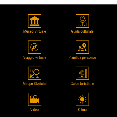
Museo Virtuale
Guida culturale
Viaggio virtuale
Pianifica percorso
Mappe Storiche
Guide turistiche
Video
Clima