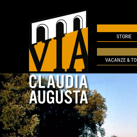
STORIE
VACANZE & T