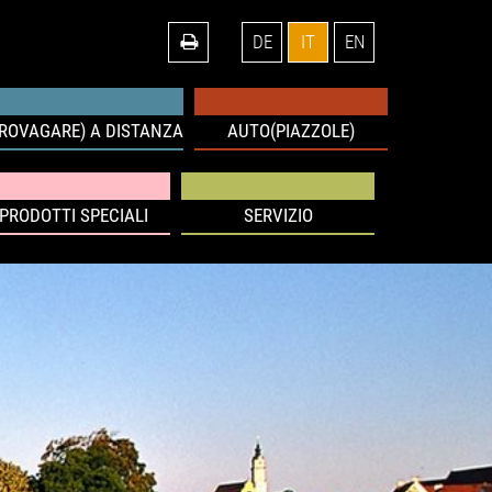
DE
IT
EN
IROVAGARE) A DISTANZA
AUTO(PIAZZOLE)
PRODOTTI SPECIALI
SERVIZIO