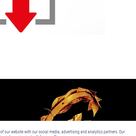
of our website with our social media, advertising and analytics partners. Our