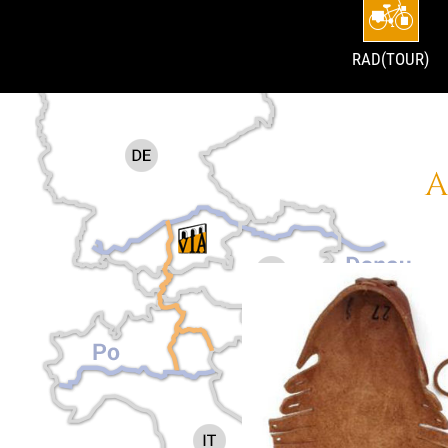
RAD(TOUR)
A