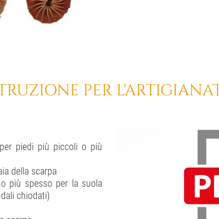
STRUZIONE PER L'ARTIGIANA
er piedi più piccoli o più
aia della scarpa
no più spesso per la suola
dali chiodati)