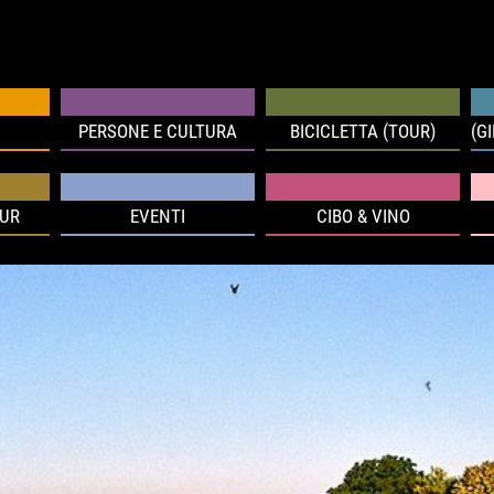
PERSONE E CULTURA
BICICLETTA (TOUR)
(G
OUR
EVENTI
CIBO & VINO