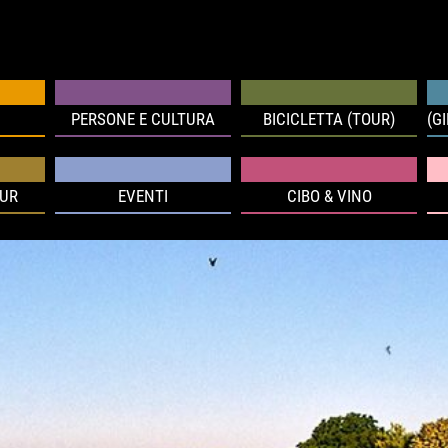
PERSONE E CULTURA
BICICLETTA (TOUR)
(G
OUR
EVENTI
CIBO & VINO