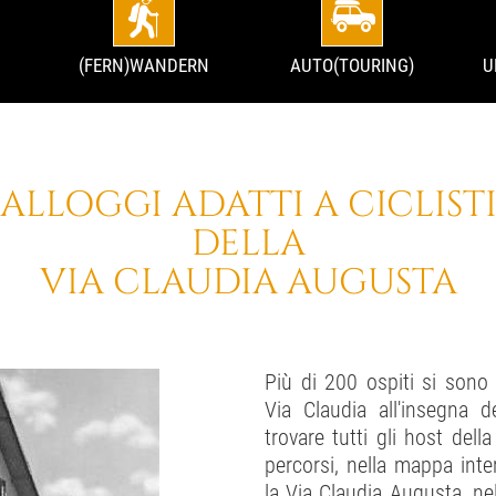
(FERN)WANDERN
AUTO(TOURING)
U
ALLOGGI ADATTI A CICLIST
DELLA
VIA CLAUDIA AUGUSTA
Più di 200 ospiti si sono 
Via Claudia all'insegna d
trovare tutti gli host dell
percorsi, nella mappa inter
la Via Claudia Augusta, nel