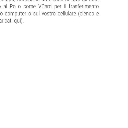
 o al Po o come VCard per il trasferimento
tro computer o sul vostro cellulare (elenco e
icati qui).