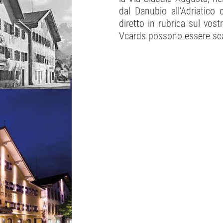
dal Danubio all'Adriatico
diretto in rubrica sul vos
Vcards possono essere scar