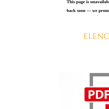
ELENC