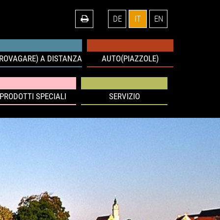
DE
IT
EN
IROVAGARE) A DISTANZA
AUTO(PIAZZOLE)
PRODOTTI SPECIALI
SERVIZIO