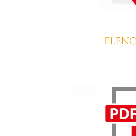
ELENC