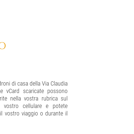
 O
roni di casa della Via Claudia
e vCard scaricate possono
rite nella vostra rubrica sul
vostro cellulare e potete
 il vostro viaggio o durante il