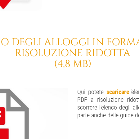
O DEGLI ALLOGGI IN FORM
RISOLUZIONE RIDOTTA
(4,8 MB)
Qui potete
scaricare
l'e
PDF a risoluzione rido
scorrere l'elenco degli all
parte anche delle guide d