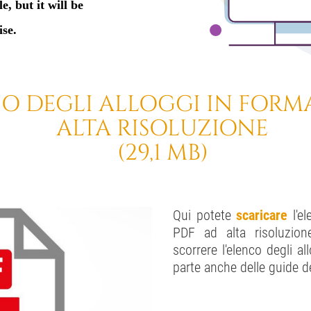
O DEGLI ALLOGGI IN FORM
ALTA RISOLUZIONE
(29,1 MB)
Qui potete
scaricare
l'e
PDF ad alta risoluzion
scorrere l'elenco degli all
parte anche delle guide d