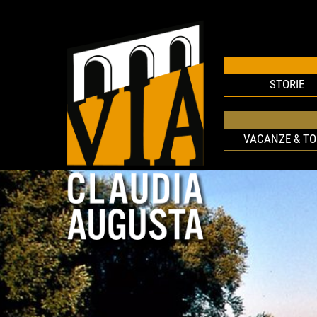
STORIE
VACANZE & T