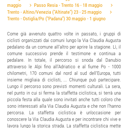
maggio
Passo Resia - Trento 16 - 18 maggio
Trento - Altino/Venezia ("Altinate") 23 - 25 maggio
Trento - Ostiglia/Po ("Padana") 30 maggio - 1 giugno
Come già avvenuto quattro volte in passato, i gruppi di
ciclisti organizzati dai comuni lungo la Via Claudia Augusta
pedalano da un comune all‘altro per aprire la stagione. Lì, il
comune successivo prende il testimone e continua a
pedalare. In totale, il percorso si snoda dal Danubio
attraverso le Alpi fino all‘Adriatico e al fiume Po - 1000
chilometri, 170 comuni dal nord al sud dell‘Europa, tutti
insieme migliaia di ciclisti, ... Chiunque può partecipare.
Lungo il percorso sono previsti momenti culturali. La sera,
nel punto in cui si ferma la staffetta ciclistica, si terrà una
piccola festa alla quale sono invitati anche tutti coloro che
sono interessati alla Via Claudia Augusta e che non l‘hanno
percorsa. La staffetta ciclistica è un‘occasione per
conoscere la Via Claudia Augusta e per incontrare chi vive e
lavora lungo la storica strada. La staffetta ciclistica mette