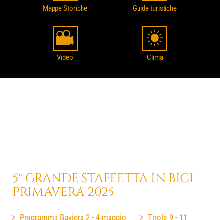
Mappe Storiche
Guide turistiche
Video
Clima
5° GRANDE STAFFETTA IN BICI
PRIMAVERA 2025
Programma Baviera 2 - 4 maggio
Tirolo 9 - 11