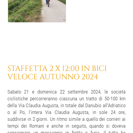
STAFFETTA 2 X 12:00
IN BICI
VELOCE
AUTUNNO 2024
Sabato 21 e domenica 22 settembre 2024, le società
ciclistiche percorreranno ciascuna un tratto di 50-100 km
della Via Claudia Augusta, in totale dal Danubio all'Adriatico
o al Po, l'intera Via Claudia Augusta, in sole 24 ore,
suddivise in 2 giorni. Un ritmo simile a quello dei corrieri ai
tempi dei Romani e anche in seguito, quando si doveva
consegnare un messaggio in fretta e furia. Il tutto ha