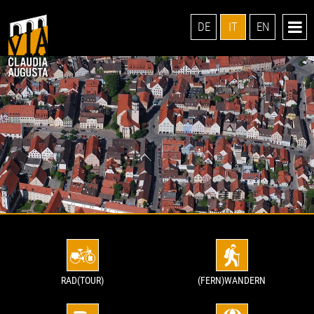
DE
IT
EN
RAD(TOUR)
(FERN)WANDERN