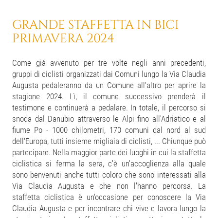
GRANDE STAFFETTA IN BICI
PRIMAVERA 2024
Come già avvenuto per tre volte negli anni precedenti,
gruppi di ciclisti organizzati dai Comuni lungo la Via Claudia
Augusta pedaleranno da un Comune all'altro per aprire la
stagione 2024. Lì, il comune successivo prenderà il
testimone e continuerà a pedalare. In totale, il percorso si
snoda dal Danubio attraverso le Alpi fino all'Adriatico e al
fiume Po - 1000 chilometri, 170 comuni dal nord al sud
dell'Europa, tutti insieme migliaia di ciclisti, ... Chiunque può
partecipare. Nella maggior parte dei luoghi in cui la staffetta
ciclistica si ferma la sera, c'è un'accoglienza alla quale
sono benvenuti anche tutti coloro che sono interessati alla
Via Claudia Augusta e che non l'hanno percorsa. La
staffetta ciclistica è un'occasione per conoscere la Via
Claudia Augusta e per incontrare chi vive e lavora lungo la