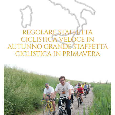
REGOLARE
STAFFETTA
CICLISTICA VELOCE IN
AUTUNNO
GRANDE STAFFETTA
CICLISTICA IN PRIMAVERA