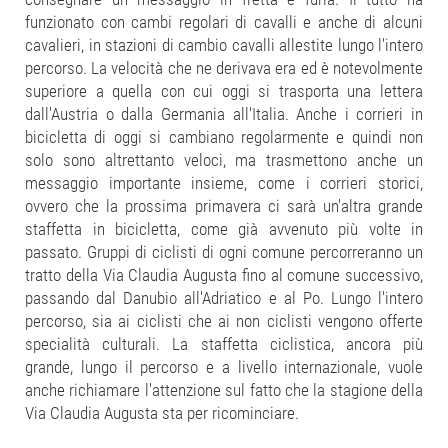
funzionato con cambi regolari di cavalli e anche di alcuni
cavalieri, in stazioni di cambio cavalli allestite lungo l'intero
percorso. La velocità che ne derivava era ed è notevolmente
superiore a quella con cui oggi si trasporta una lettera
dall'Austria o dalla Germania all'Italia. Anche i corrieri in
bicicletta di oggi si cambiano regolarmente e quindi non
solo sono altrettanto veloci, ma trasmettono anche un
messaggio importante insieme, come i corrieri storici,
ovvero che la prossima primavera ci sarà un'altra grande
staffetta in bicicletta, come già avvenuto più volte in
passato. Gruppi di ciclisti di ogni comune percorreranno un
tratto della Via Claudia Augusta fino al comune successivo,
passando dal Danubio all'Adriatico e al Po. Lungo l'intero
percorso, sia ai ciclisti che ai non ciclisti vengono offerte
specialità culturali. La staffetta ciclistica, ancora più
grande, lungo il percorso e a livello internazionale, vuole
anche richiamare l'attenzione sul fatto che la stagione della
Via Claudia Augusta sta per ricominciare.