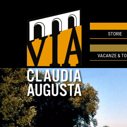
STORIE
VACANZE & T