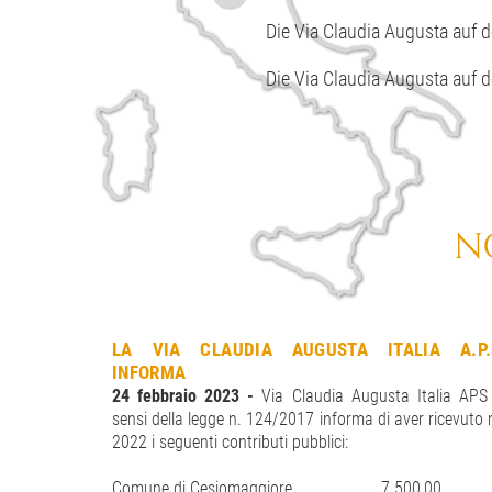
Die Via Claudia Augusta auf de
Die Via Claudia Augusta auf de
N
LA VIA CLAUDIA AUGUSTA ITALIA A.P.
INFORMA
24 febbraio 2023 -
Via Claudia Augusta Italia APS
sensi della legge n. 124/2017 informa di aver ricevuto 
2022 i seguenti contributi pubblici:
Comune di Cesiomaggiore
7.500,00