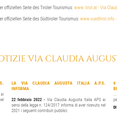
r offiziellen Seite des Tiroler Tourismus:
www..tirol.at - Via Cla
r offiziellen Seite des Südtiroler Tourismus:
www.suedtirol.info 
OTIZIE VIA CLAUDIA AUGUS
S.
LA VIA CLAUDIA AUGUSTA ITALIA A.P.S.
6
INFORMA
B
 ai
..
nel
22 febbraio 2022 -
Via Claudia Augusta Italia APS ai
pe
sensi della legge n. 124/2017 informa di aver ricevuto nel
DI
2021 i seguenti contributi pubblici: