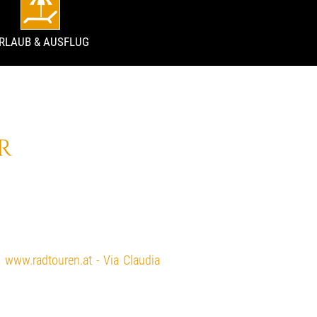
RLAUB & AUSFLUG
R
:
www.radtouren.at - Via Claudia