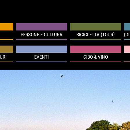
PERSONE E CULTURA
BICICLETTA (TOUR)
(G
OUR
EVENTI
CIBO & VINO