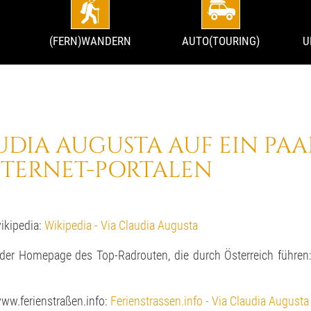
(FERN)WANDERN
AUTO(TOURING)
U
UDIA AUGUSTA AUF EIN PAA
TERNET-PORTALEN
wikipedia:
Wikipedia - Via Claudia Augusta
 der Homepage des Top-Radrouten, die durch Österreich führen
www.ferienstraßen.info:
Ferienstrassen.info - Via Claudia Augusta