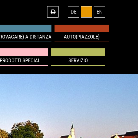
DE
IT
EN
IROVAGARE) A DISTANZA
AUTO(PIAZZOLE)
PRODOTTI SPECIALI
SERVIZIO