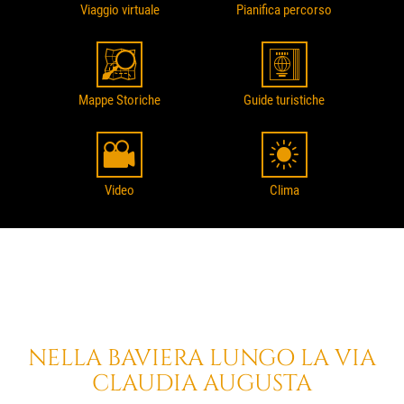
Viaggio virtuale
Pianifica percorso
Mappe Storiche
Guide turistiche
Video
Clima
NELLA BAVIERA
LUNGO LA
VIA
CLAUDIA AUGUSTA