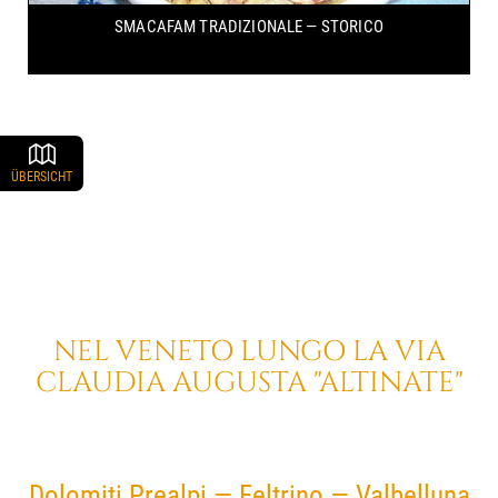
SMACAFAM
TRADIZIONALE — STORICO
ÜBERSICHT
NEL VENETO
LUNGO LA
VIA
CLAUDIA AUGUSTA
"ALTINATE"
Dolomiti Prealpi — Feltrino — Valbelluna