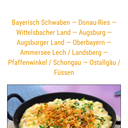
Bayerisch Schwaben — Donau-Ries —
Wittelsbacher Land — Augsburg —
Augsburger Land — Oberbayern —
Ammersee Lech / Landsberg —
Pfaffenwinkel / Schongau — Ostallgäu /
Füssen