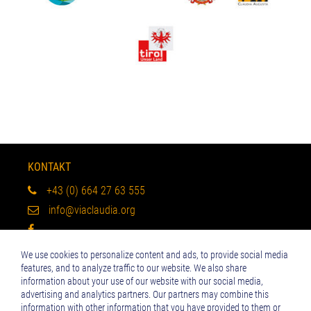
KONTAKT
+43 (0) 664 27 63 555
info@viaclaudia.org
We use cookies to personalize content and ads, to provide social media
Impressum
features, and to analyze traffic to our website. We also share
Datenschutzerklärung
information about your use of our website with our social media,
advertising and analytics partners. Our partners may combine this
information with other information that you have provided to them or