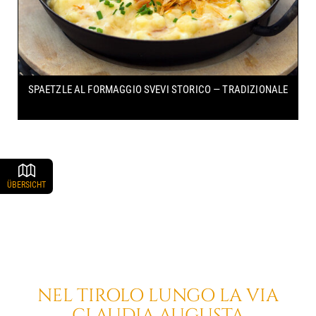
SPAETZLE AL FORMAGGIO SVEVI
STORICO — TRADIZIONALE
ÜBERSICHT
NEL TIROLO
LUNGO LA
VIA
CLAUDIA AUGUSTA