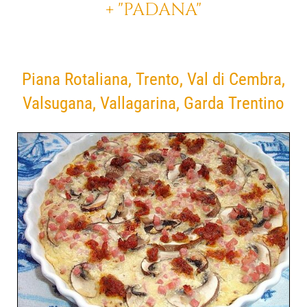
+ "PADANA"
Piana Rotaliana, Trento, Val di Cembra,
Valsugana, Vallagarina, Garda Trentino