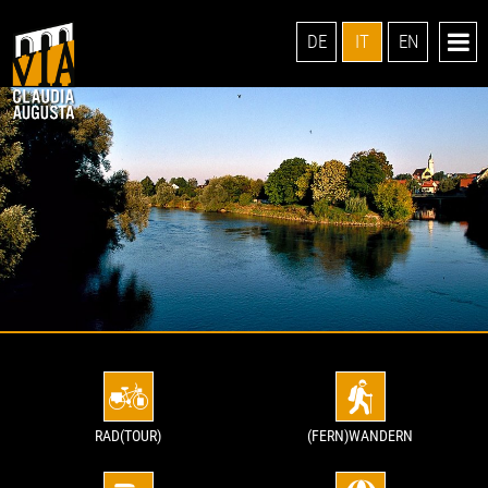
DE
IT
EN
RAD(TOUR)
(FERN)WANDERN