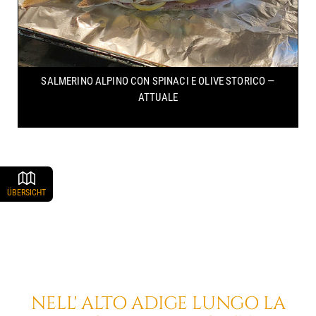
SALMERINO ALPINO CON SPINACI E OLIVE
STORICO —
ATTUALE
ÜBERSICHT
NELL' ALTO ADIGE
LUNGO LA