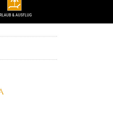
RLAUB & AUSFLUG
A