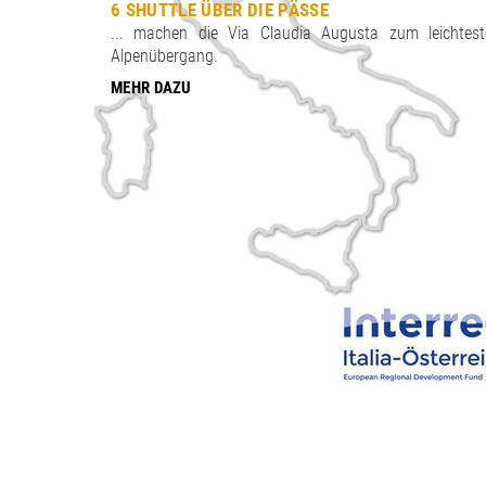
6 SHUTTLE ÜBER DIE PÄSSE
... machen die Via Claudia Augusta zum leichtest
Alpenübergang.
MEHR DAZU