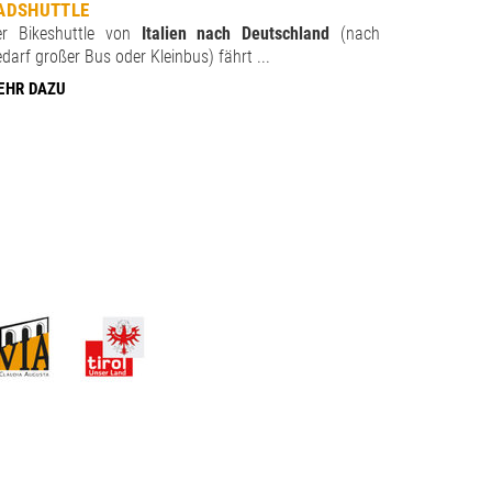
ADSHUTTLE
er Bikeshuttle von
Italien nach Deutschland
(nach
darf großer Bus oder Kleinbus) fährt ...
EHR DAZU