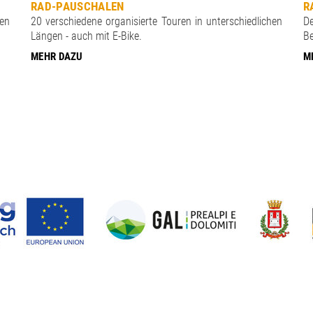
RAD-PAUSCHALEN
R
en
20 verschiedene organisierte Touren in unterschiedlichen
D
Längen - auch mit E-Bike.
Be
MEHR DAZU
M