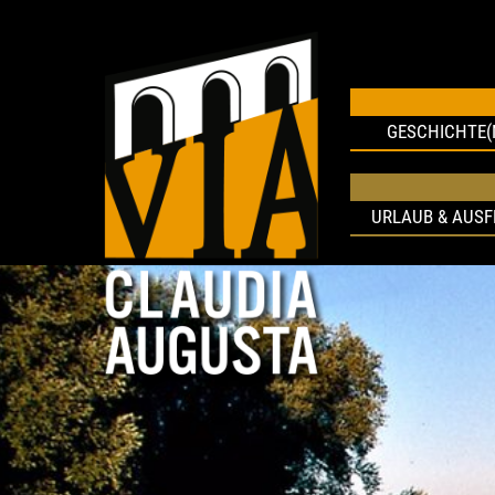
GESCHICHTE(
URLAUB & AUS