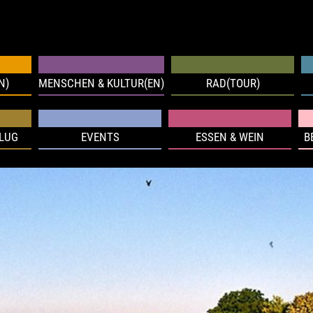
N)
MENSCHEN & KULTUR(EN)
RAD(TOUR)
FLUG
EVENTS
ESSEN & WEIN
B