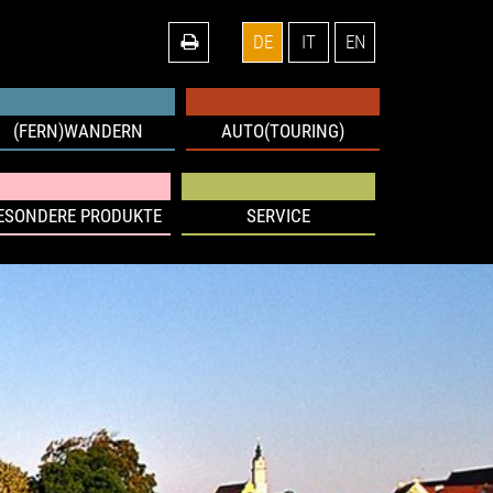
DE
IT
EN
(FERN)WANDERN
AUTO(TOURING)
ESONDERE PRODUKTE
SERVICE