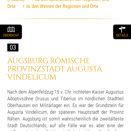
Orte
zu den Weinen der Regionen und Orte
ÜBERSICHT
DETAILS
03
AUGSBURG
RÖMISCHE
PROVINZSTADT
AUGUSTA
VINDELICUM
Nach dem Alpenfeldzug 15 v. Chr. richteten Kaiser Augustus
Adoptivsöhne Drusus und Tiberius im nördlichen Stadtteil
Oberhausen ein Militärlager ein. Es war der Grundstein für
Augusta Vindelicum, der späteren Hauptstadt der Provinz
Rätien. Augsburg ist somit wahrscheinlich die zweitälteste
Stadt Deutschlands, auf alle Fälle war es aber eine der