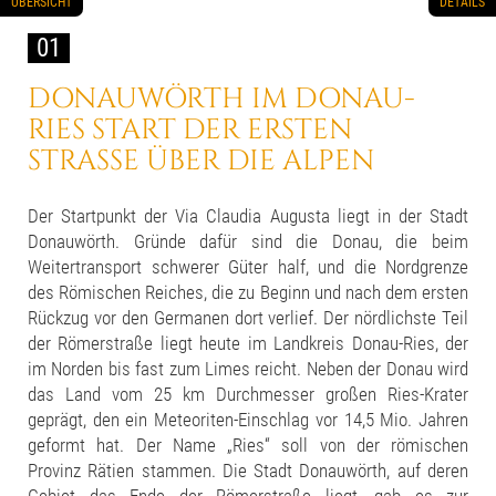
ÜBERSICHT
DETAILS
01
DONAUWÖRTH IM DONAU-
RIES
START DER ERSTEN
STRASSE
ÜBER DIE ALPEN
Der Startpunkt der Via Claudia Augusta liegt in der Stadt
Donauwörth. Gründe dafür sind die Donau, die beim
Weitertransport schwerer Güter half, und die Nordgrenze
des Römischen Reiches, die zu Beginn und nach dem ersten
Rückzug vor den Germanen dort verlief. Der nördlichste Teil
der Römerstraße liegt heute im Landkreis Donau-Ries, der
im Norden bis fast zum Limes reicht. Neben der Donau wird
das Land vom 25 km Durchmesser großen Ries-Krater
geprägt, den ein Meteoriten-Einschlag vor 14,5 Mio. Jahren
geformt hat. Der Name „Ries“ soll von der römischen
Provinz Rätien stammen. Die Stadt Donauwörth, auf deren