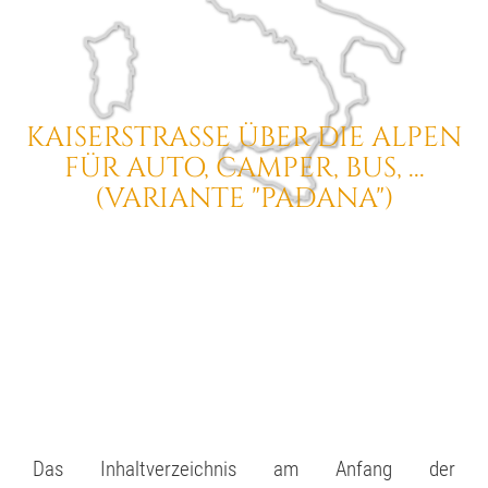
KAISERSTRASSE ÜBER DIE ALPEN
FÜR AUTO, CAMPER, BUS, ...
(VARIANTE "PADANA")
Das Inhaltverzeichnis am Anfang der