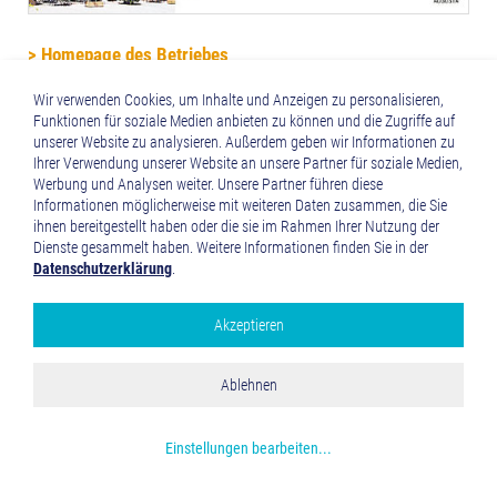
> Homepage des Betriebes
Wir verwenden Cookies, um Inhalte und Anzeigen zu personalisieren,
Funktionen für soziale Medien anbieten zu können und die Zugriffe auf
unserer Website zu analysieren. Außerdem geben wir Informationen zu
Ihrer Verwendung unserer Website an unsere Partner für soziale Medien,
Werbung und Analysen weiter. Unsere Partner führen diese
Informationen möglicherweise mit weiteren Daten zusammen, die Sie
ihnen bereitgestellt haben oder die sie im Rahmen Ihrer Nutzung der
Dienste gesammelt haben. Weitere Informationen finden Sie in der
Datenschutzerklärung
.
Akzeptieren
Google Analytics
Alle akzeptieren
Ablehnen
Speichern und schließen
Mehr über die genutzten Cookies erfahren
Einstellungen bearbeiten
...