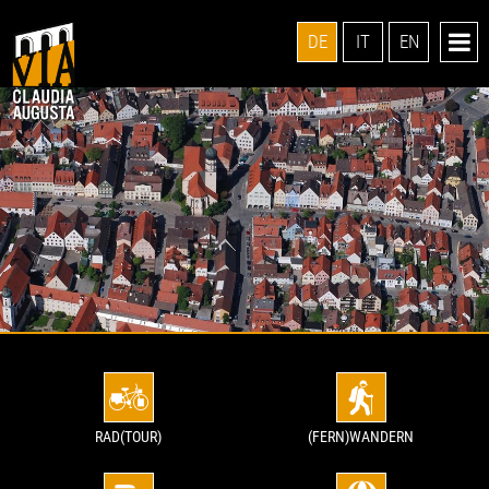
DE
IT
EN
RAD(TOUR)
(FERN)WANDERN