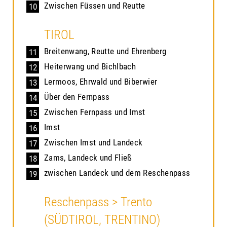
Zwischen Füssen und Reutte
10
TIROL
Breitenwang, Reutte und Ehrenberg
11
Heiterwang und Bichlbach
12
Lermoos, Ehrwald und Biberwier
13
Über den Fernpass
14
Zwischen Fernpass und Imst
15
Imst
16
Zwischen Imst und Landeck
17
Zams, Landeck und Fließ
18
zwischen Landeck und dem Reschenpass
19
Reschenpass > Trento
(SÜDTIROL, TRENTINO)