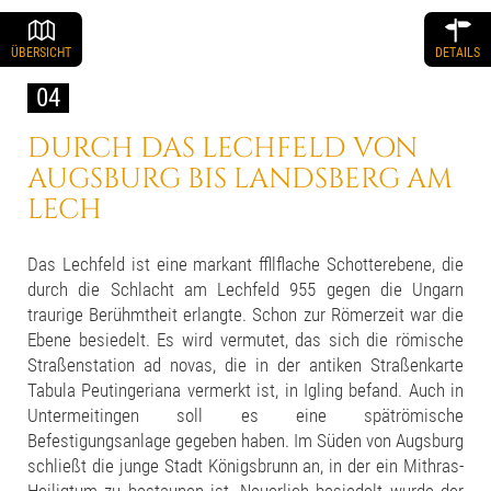
ÜBERSICHT
DETAILS
04
DURCH DAS LECHFELD
VON
AUGSBURG
BIS LANDSBERG AM
LECH
Das Lechfeld ist eine markant ffllflache Schotterebene, die
durch die Schlacht am Lechfeld 955 gegen die Ungarn
traurige Berühmtheit erlangte. Schon zur Römerzeit war die
Ebene besiedelt. Es wird vermutet, das sich die römische
Straßenstation ad novas, die in der antiken Straßenkarte
Tabula Peutingeriana vermerkt ist, in Igling befand. Auch in
Untermeitingen soll es eine spätrömische
Befestigungsanlage gegeben haben. Im Süden von Augsburg
schließt die junge Stadt Königsbrunn an, in der ein Mithras-