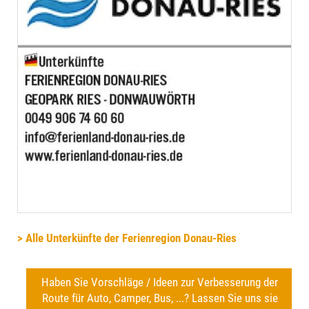
> Alle Unterkünfte der Ferienregion Donau-Ries
Haben Sie Vorschläge / Ideen zur Verbesserung der
Route für Auto, Camper, Bus, ...? Lassen Sie uns sie