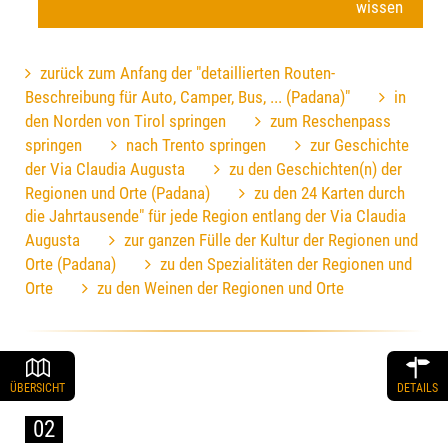
wissen
zurück zum Anfang der "detaillierten Routen-
Beschreibung für Auto, Camper, Bus, ... (Padana)"
in
den Norden von Tirol springen
zum Reschenpass
springen
nach Trento springen
zur Geschichte
der Via Claudia Augusta
zu den Geschichten(n) der
Regionen und Orte (Padana)
zu den 24 Karten durch
die Jahrtausende" für jede Region entlang der Via Claudia
Augusta
zur ganzen Fülle der Kultur der Regionen und
Orte (Padana)
zu den Spezialitäten der Regionen und
Orte
zu den Weinen der Regionen und Orte
ÜBERSICHT
DETAILS
02