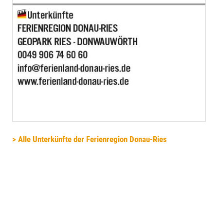
> Alle Unterkünfte der Ferienregion Donau-Ries