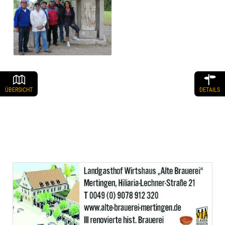
ÜBERSICHT
DETAILS