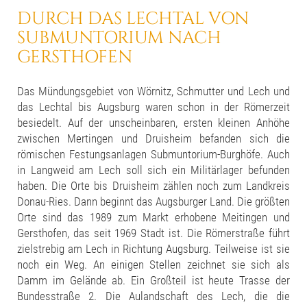
DURCH DAS LECHTAL
VON
SUBMUNTORIUM
NACH
GERSTHOFEN
Das Mündungsgebiet von Wörnitz, Schmutter und Lech und
das Lechtal bis Augsburg waren schon in der Römerzeit
besiedelt. Auf der unscheinbaren, ersten kleinen Anhöhe
zwischen Mertingen und Druisheim befanden sich die
römischen Festungsanlagen Submuntorium-Burghöfe. Auch
in Langweid am Lech soll sich ein Militärlager befunden
haben. Die Orte bis Druisheim zählen noch zum Landkreis
Donau-Ries. Dann beginnt das Augsburger Land. Die größten
Orte sind das 1989 zum Markt erhobene Meitingen und
Gersthofen, das seit 1969 Stadt ist. Die Römerstraße führt
zielstrebig am Lech in Richtung Augsburg. Teilweise ist sie
noch ein Weg. An einigen Stellen zeichnet sie sich als
Damm im Gelände ab. Ein Großteil ist heute Trasse der
Bundesstraße 2. Die Aulandschaft des Lech, die die