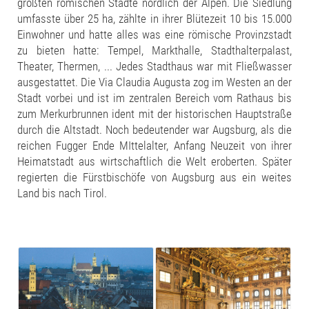
größten römischen Städte nördlich der Alpen. Die Siedlung
umfasste über 25 ha, zählte in ihrer Blütezeit 10 bis 15.000
Einwohner und hatte alles was eine römische Provinzstadt
zu bieten hatte: Tempel, Markthalle, Stadthalterpalast,
Theater, Thermen, ... Jedes Stadthaus war mit Fließwasser
ausgestattet. Die Via Claudia Augusta zog im Westen an der
Stadt vorbei und ist im zentralen Bereich vom Rathaus bis
zum Merkurbrunnen ident mit der historischen Hauptstraße
durch die Altstadt. Noch bedeutender war Augsburg, als die
reichen Fugger Ende MIttelalter, Anfang Neuzeit von ihrer
Heimatstadt aus wirtschaftlich die Welt eroberten. Später
regierten die Fürstbischöfe von Augsburg aus ein weites
Land bis nach Tirol.