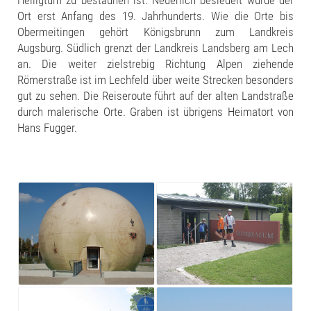
Heiligtum zu bestaunen ist. Neuerlich besiedelt wurde der
Ort erst Anfang des 19. Jahrhunderts. Wie die Orte bis
Obermeitingen gehört Königsbrunn zum Landkreis
Augsburg. Südlich grenzt der Landkreis Landsberg am Lech
an. Die weiter zielstrebig Richtung Alpen ziehende
Römerstraße ist im Lechfeld über weite Strecken besonders
gut zu sehen. Die Reiseroute führt auf der alten Landstraße
durch malerische Orte. Graben ist übrigens Heimatort von
Hans Fugger.