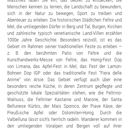
Menschen kennen zu lernen, die Landschaft zu bewundern,
sich in der Natur zu bewegen, Sport zu treiben und
Abenteuer zu erleben. Die historischen Städtchen Feltre und
Mel, die umliegenden Dörfer in Berg und Tal, Burgen, Kirchen
und zahlreiche typisch venetianische Land-Villen erzählen
1000e Jahre Geschichte. Besonders reizvoll, ist es das
Gebiet im Rahmen seiner traditionellen Feste zu erleben —
z. B. den berühmten Palio von Feltre und die
Kunsthandwerks-Messe von Feltre, das Honig-Fest Dop
von Limana, das Apfel-Fest in Mel, das Fest der Lamon-
Bohnen Dop IGP oder das traditionelle Fest "Fiera delle
Anime" von Arsie. Das Gebiet verfügt auch über eine
besonders reiche Küche, in deren Zentrum gepflegte und
geschützte lokale Spezialitäten stehen, wie die Feltrino-
Walnuss, die Feltriner Kastanie und Marone, der Santa
Bellunese Kürbis, der Mais Sponico, der Piave Käse, der
Preußische Apfel oder Dolomiten-Honig. Durch die
Valbelluna lässt sich's herrlich radeln. Wanderer kommen in
den umliegenden Voralpen und Bergen voll auf ihrer