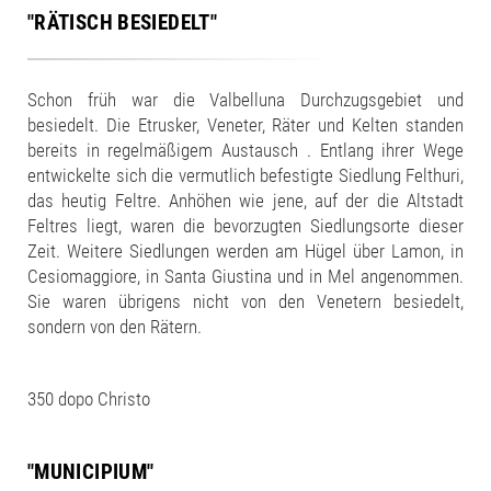
"RÄTISCH BESIEDELT"
Schon früh war die Valbelluna Durchzugsgebiet und
besiedelt. Die Etrusker, Veneter, Räter und Kelten standen
bereits in regelmäßigem Austausch . Entlang ihrer Wege
entwickelte sich die vermutlich befestigte Siedlung Felthuri,
das heutig Feltre. Anhöhen wie jene, auf der die Altstadt
Feltres liegt, waren die bevorzugten Siedlungsorte dieser
Zeit. Weitere Siedlungen werden am Hügel über Lamon, in
Cesiomaggiore, in Santa Giustina und in Mel angenommen.
Sie waren übrigens nicht von den Venetern besiedelt,
sondern von den Rätern.
350 dopo Christo
"MUNICIPIUM"