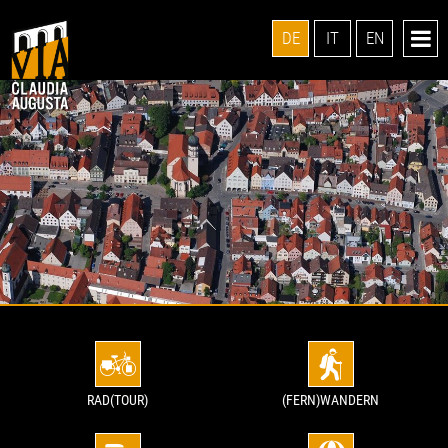
DE
IT
EN
RAD(TOUR)
(FERN)WANDERN