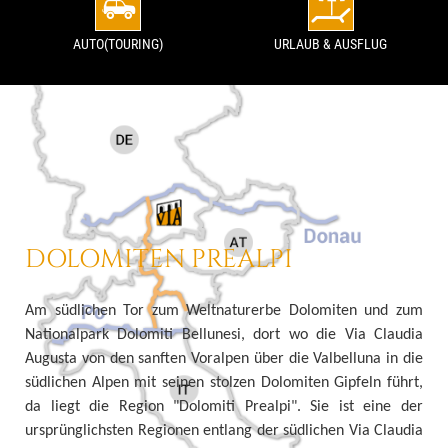
AUTO(TOURING)
URLAUB & AUSFLUG
DOLOMITEN PREALPI
Am südlichen Tor zum Weltnaturerbe Dolomiten und zum
Nationalpark Dolomiti Bellunesi, dort wo die Via Claudia
Augusta von den sanften Voralpen über die Valbelluna in die
südlichen Alpen mit seinen stolzen Dolomiten Gipfeln führt,
da liegt die Region "Dolomiti Prealpi". Sie ist eine der
ursprünglichsten Regionen entlang der südlichen Via Claudia