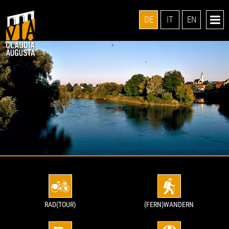
DE
IT
EN
RAD(TOUR)
(FERN)WANDERN