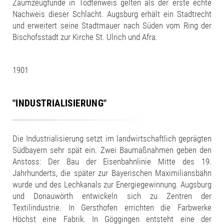
Zaumzeugfunde in Todtenweis gelten als der erste echte
Nachweis dieser Schlacht. Augsburg erhält ein Stadtrecht
und erweitert seine Stadtmauer nach Süden vom Ring der
Bischofsstadt zur Kirche St. Ulrich und Afra.
1901
"INDUSTRIALISIERUNG"
Die Industrialisierung setzt im landwirtschaftlich geprägten
Südbayern sehr spät ein. Zwei Baumaßnahmen geben den
Anstoss: Der Bau der Eisenbahnlinie Mitte des 19.
Jahrhunderts, die später zur Bayerischen Maximiliansbahn
wurde und des Lechkanals zur Energiegewinnung. Augsburg
und Donauwörth entwickeln sich zu Zentren der
Textilindustrie. In Gersthofen errichten die Farbwerke
Höchst eine Fabrik. In Göggingen entsteht eine der