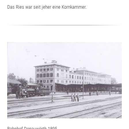
Das Ries war seit jeher eine Kornkammer.
Bahnhof Donauwörth 1895.