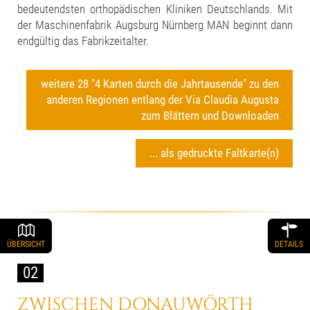
bedeutendsten orthopädischen Kliniken Deutschlands. Mit
der Maschinenfabrik Augsburg Nürnberg MAN beginnt dann
endgültig das Fabrikzeitalter.
weitere 28 "4 Karten durch die Jahrtausende" zu den
anderen Regionen entlang der Via Claudia Augusta
zum Blättern und Downloaden
... als gedruckte Faltkarte(n)
ÜBERSICHT
DETAILS
02
ZWISCHEN DONAUWÖRTH