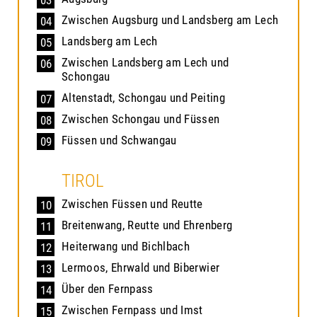
03
Zwischen Augsburg und Landsberg am Lech
04
Landsberg am Lech
05
Zwischen Landsberg am Lech und
06
Schongau
Altenstadt, Schongau und Peiting
07
Zwischen Schongau und Füssen
08
Füssen und Schwangau
09
TIROL
Zwischen Füssen und Reutte
10
Breitenwang, Reutte und Ehrenberg
11
Heiterwang und Bichlbach
12
Lermoos, Ehrwald und Biberwier
13
Über den Fernpass
14
Zwischen Fernpass und Imst
15