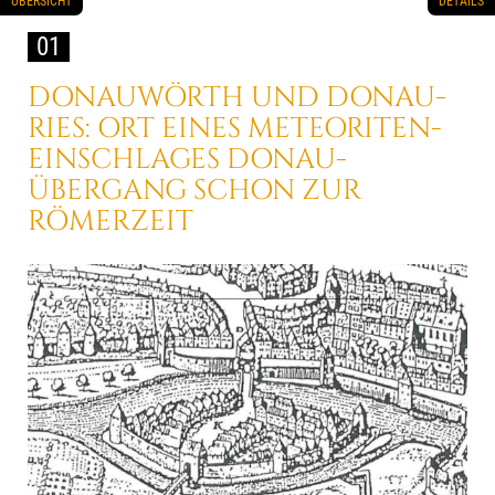
ÜBERSICHT
DETAILS
01
DONAUWÖRTH UND DONAU-
RIES:
ORT EINES METEORITEN-
EINSCHLAGES
DONAU-
ÜBERGANG SCHON ZUR
RÖMERZEIT