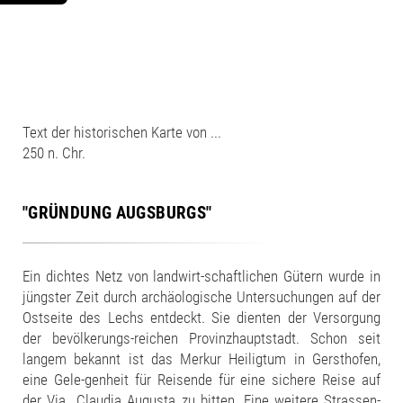
Text der historischen Karte von ...
250 n. Chr.
"GRÜNDUNG AUGSBURGS"
Ein dichtes Netz von landwirt-schaftlichen Gütern wurde in
jüngster Zeit durch archäologische Untersuchungen auf der
Ostseite des Lechs entdeckt. Sie dienten der Versorgung
der bevölkerungs-reichen Provinzhauptstadt. Schon seit
langem bekannt ist das Merkur Heiligtum in Gersthofen,
eine Gele-genheit für Reisende für eine sichere Reise auf
der Via Claudia Augusta zu bitten. Eine weitere Strassen-