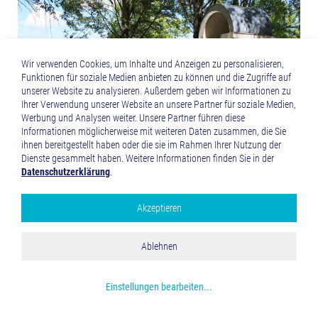
Wir verwenden Cookies, um Inhalte und Anzeigen zu personalisieren,
Funktionen für soziale Medien anbieten zu können und die Zugriffe auf
unserer Website zu analysieren. Außerdem geben wir Informationen zu
Ihrer Verwendung unserer Website an unsere Partner für soziale Medien,
Werbung und Analysen weiter. Unsere Partner führen diese
Informationen möglicherweise mit weiteren Daten zusammen, die Sie
ihnen bereitgestellt haben oder die sie im Rahmen Ihrer Nutzung der
Dienste gesammelt haben. Weitere Informationen finden Sie in der
Datenschutzerklärung
.
Merkur-Heiligtum im Norden von Gersthofen.
Akzeptieren
Google Analytics
Alle akzeptieren
Ablehnen
Speichern und schließen
Mehr über die genutzten Cookies erfahren
Einstellungen bearbeiten
...