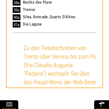
Rechts des Piave
38a
Treviso
39a
Silea, Roncade, Quarto D'Altino
40a
Die Lagune
41a
Zu den Teilabschnitten von
Trento über Verona bis zum Po
(Via Claudia Augusta
"Padana") wechseln Sie über
das Haupt-Menü der Web-Seite