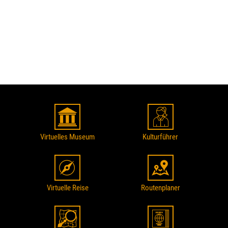
Virtuelles Museum
Kulturführer
Virtuelle Reise
Routenplaner