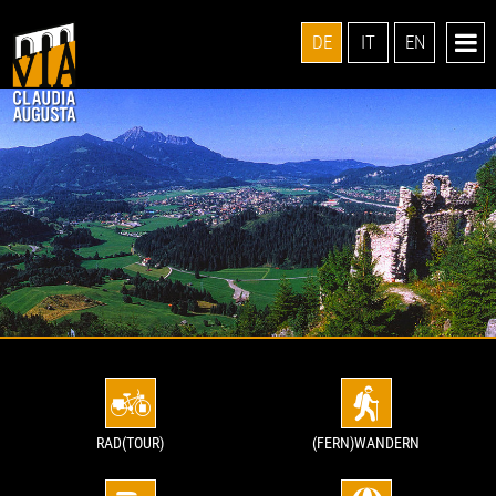
DE
IT
EN
RAD(TOUR)
(FERN)WANDERN