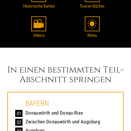
Historische Karten
Touren-Bücher
Videos
Klima
In einen bestimmten Teil-
Abschnitt springen
BAYERN
Donauwörth und Donau-Ries
01
Zwischen Donauwörth und Augsburg
02
Augsburg