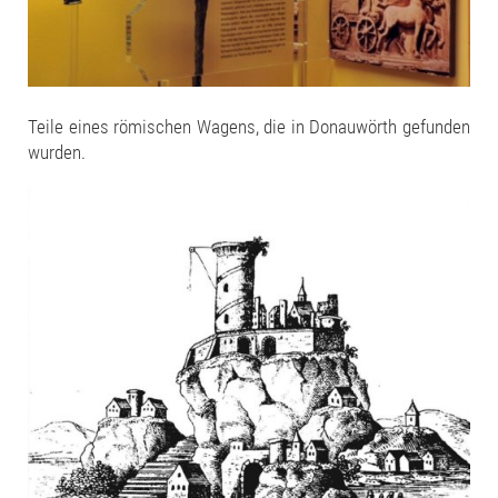
Teile eines römischen Wagens, die in Donauwörth gefunden
wurden.