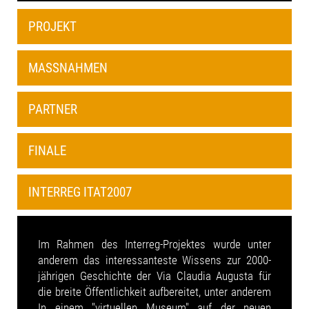
PROJEKT
MASSNAHMEN
PARTNER
FINALE
INTERREG ITAT2007
Im Rahmen des Interreg-Projektes wurde unter
anderem das interessanteste Wissens zur 2000-
jährigen Geschichte der Via Claudia Augusta für
die breite Öffentlichkeit aufbereitet, unter anderem
In einem "virtuellen Museum" auf der neuen