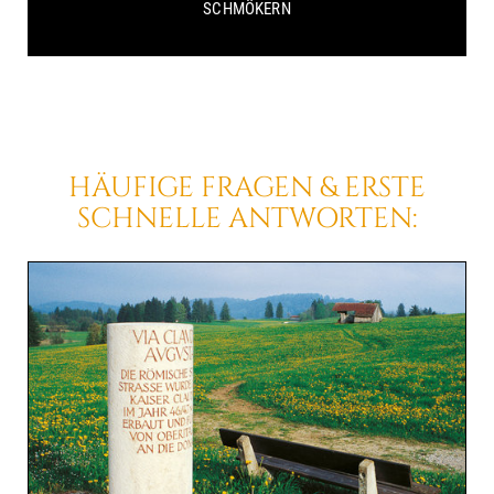
SCHMÖKERN
HÄUFIGE FRAGEN & ERSTE
SCHNELLE ANTWORTEN: