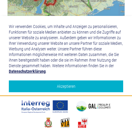
Wir verwenden Cookies, um Inhalte und Anzeigen zu personalisieren,
Funktionen für soziale Medien anbieten zu können und die Zugriffe auf
unserer Website zu analysieren. Außerdem geben wir Informationen zu
Ihrer Verwendung unserer Website an unsere Partner für soziale Medien,
Werbung und Analysen weiter. Unsere Partner führen diese
Informationen möglicherweise mit weiteren Daten zusammen, die Sie
ihnen bereitgestellt haben oder die sie im Rahmen Ihrer Nutzung der
Dienste gesammelt haben. Weitere Informationen finden Sie in der
Datenschutzerklärung
.
PARTNER-GEMEINDE WERDEN
Akzeptieren
Google Analytics
Alle akzeptieren
Ablehnen
Speichern und schließen
Mehr über die genutzten Cookies erfahren
Einstellungen bearbeiten
...