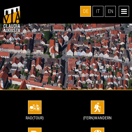
DE
IT
EN
RAD(TOUR)
(FERN)WANDERN