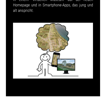
Homepage und in Smartphone-Apps, das jung und
alt anspricht.