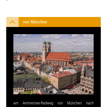
von München
am Ammersee-Radweg von München nach