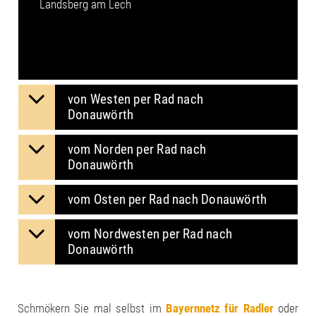
Landsberg am Lech
von Westen per Rad nach
Donauwörth
vom Norden per Rad nach
Donauwörth
vom Osten per Rad nach Donauwörth
vom Nordwesten per Rad nach
Donauwörth
Schmökern Sie mal selbst im
Bayernnetz für Radler
oder