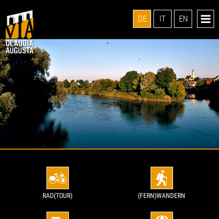
DE
IT
EN
RAD(TOUR)
(FERN)WANDERN