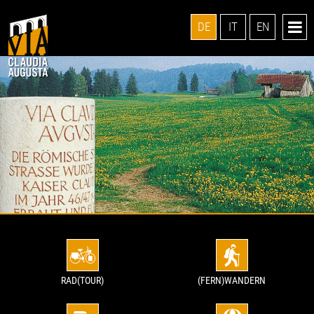
DE
IT
EN
RAD(TOUR)
(FERN)WANDERN