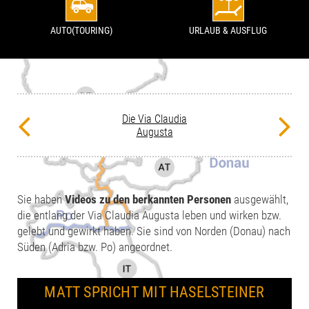
AUTO(TOURING)
URLAUB & AUSFLUG
Die Via Claudia
Augusta
Sie haben
Videos zu den berkannten Personen
ausgewählt,
die entlang der Via Claudia Augusta leben und wirken bzw.
gelebt und gewirkt haben. Sie sind von Norden (Donau) nach
Süden (Adria bzw. Po) angeordnet.
MATT SPRICHT MIT HASELSTEINER