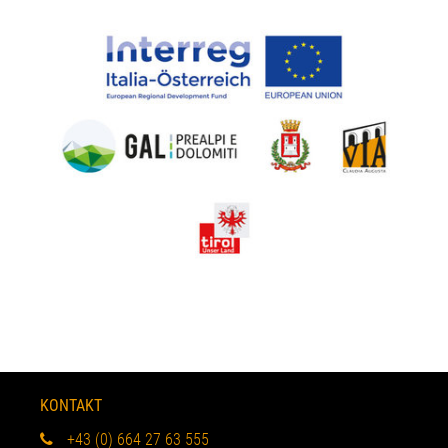
KONTAKT
+43 (0) 664 27 63 555