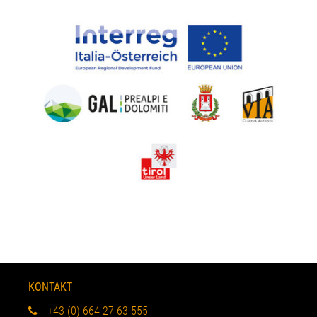
KONTAKT
+43 (0) 664 27 63 555