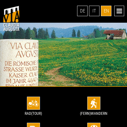
DE
IT
EN
RAD(TOUR)
(FERN)WANDERN