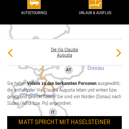
AUTO(TOURING)
URLAUB & AUSFLUG
Die Via Claudia
Augusta
Sie haben
Videos zu den berkannten Personen
ausgewählt,
die entlang der Via Claudia Augusta leben und wirken bzw.
gelebt und gewirkt haben. Sie sind von Norden (Donau) nach
Süden (Adria bzw. Po) angeordnet.
MATT SPRICHT MIT HASELSTEINER