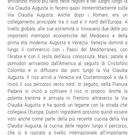
arrivarono molto più tardi nelle regioni e nei luoghi lungo la
Via Claudia Augusta lo fecero quasi ininterrottamente sulla
Via Claudia Augusta. Anche dopo i Romani, era un
collegamento principale tra il sud e il nord dell'Europa. A
livello globale, alle sue estremità si trovavano due delle più
importanti metropoli economiche del Medioevo e della
prima età moderna: Augusta e Venezia. Venezia dominò a
lungo il commercio con i Paesi del Mediterraneo, con
l'Arabia e con il resto dell'Asia conosciuta. Mais, patate e
pomodori arrivarono dall'America al seguito di Cristoforo
Colombo e si diffusero dai porti lungo la Via Claudia
Augusta. Il riso arrivò a Venezia via Costantinopoli e da lì
iniziò il suo percorso verso nord. In seguito, nella Pianura
Padana si iniziò a coltivare il riso in proprio. Anche la
polenta trentina è arrivata in Trentino attraverso la Via
Claudia Augusta e ha quindi un legame con la strada che
collegava l'Europa. Questi ingredienti possono quindi essere
visti anche come parte della più recente cucina della Via
Claudia Augusta, la cucina delle regioni lungo il percorso,
che si è ispirata a livello internazionale all'importante