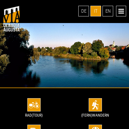
DE
IT
EN
RAD(TOUR)
(FERN)WANDERN