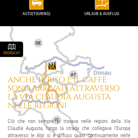
AUTO(TOURING)
URLAUB & AUSFLUG
ÜBERSICHT
ANCHE IL RISO E IL CAFFÈ
SONO ARRIVATI ATTRAVERSO
LA
VIA CLAUDIA AUGUSTA
NELLE REGIONI
Ciò che non sempre si trovava nelle regioni della Via
Claudia Augusta, lungo la strada che collegava l'Europa
attraverso le Alpi si è diffuso quasi continuamente nelle