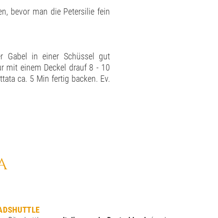
n, bevor man die Petersilie fein
der Gabel in einer Schüssel gut
ur mit einem Deckel drauf 8 - 10
tata ca. 5 Min fertig backen. Ev.
A
ADSHUTTLE