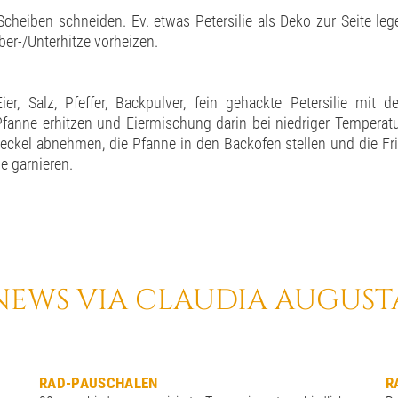
cheiben schneiden. Ev. etwas Petersilie als Deko zur Seite lege
ber-/Unterhitze vorheizen.
ier, Salz, Pfeffer, Backpulver, fein gehackte Petersilie mit 
r Pfanne erhitzen und Eiermischung darin bei niedriger Temperat
eckel abnehmen, die Pfanne in den Backofen stellen und die Frit
e garnieren.
NEWS VIA CLAUDIA AUGUST
RAD-PAUSCHALEN
R