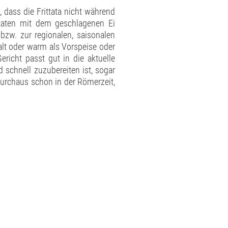
, dass die Frittata nicht während
utaten mit dem geschlagenen Ei
 bzw. zur regionalen, saisonalen
alt oder warm als Vorspeise oder
ericht passt gut in die aktuelle
d schnell zuzubereiten ist, sogar
urchaus schon in der Römerzeit,