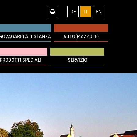
DE
IT
EN
IROVAGARE) A DISTANZA
AUTO(PIAZZOLE)
PRODOTTI SPECIALI
SERVIZIO