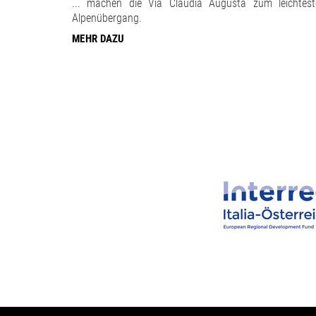
... machen die Via Claudia Augusta zum leichtest
Alpenübergang.
MEHR DAZU