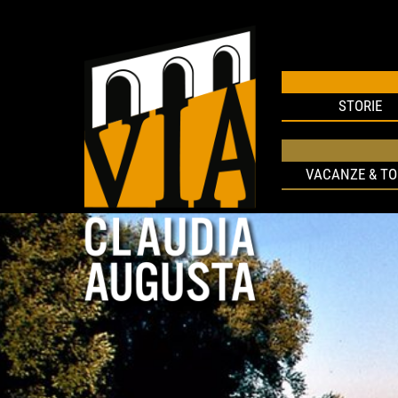
STORIE
VACANZE & T