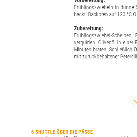
Vorbereitung:
Frühlingszwiebeln in dünne S
hackt. Backofen auf 120 °C O
Zubereitung:
Frühlingszwiebel-Scheiben, E
verquirlen. Olivenöl in eine
Minuten braten. Schließlich D
mit zurückbehaltener Petersili
6 SHUTTLE ÜBER DIE PÄSSE