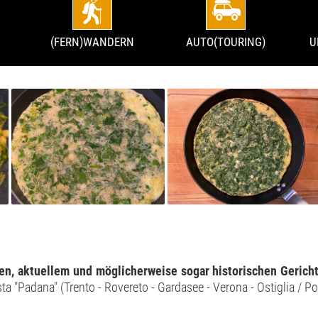
(FERN)WANDERN
AUTO(TOURING)
U
len, aktuellem und möglicherweise sogar historischen Gericht
a "Padana" (Trento - Rovereto - Gardasee - Verona - Ostiglia / Po