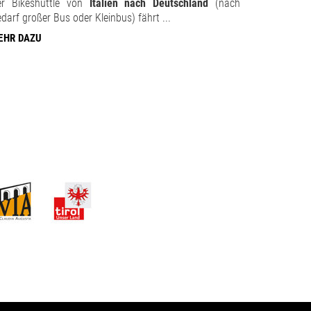
er Bikeshuttle von
Italien nach Deutschland
(nach
darf großer Bus oder Kleinbus) fährt ...
EHR DAZU