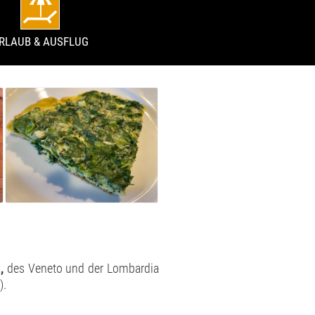
RLAUB & AUSFLUG
,
des Veneto und der Lombardia
).