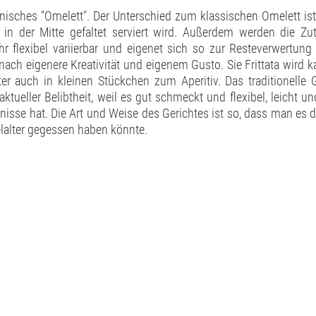
ienisches "Omelett". Der Unterschied zum klassischen Omelett ist
n der Mitte gefaltet serviert wird. Außerdem werden die Z
ehr flexibel variierbar und eigenet sich so zur Resteverwertung
ach eigenere Kreativität und eigenem Gusto. Sie Frittata wird k
ter auch in kleinen Stückchen zum Aperitiv. Das traditionelle G
ktueller Belibtheit, weil es gut schmeckt und flexibel, leicht un
se hat. Die Art und Weise des Gerichtes ist so, dass man es d
lalter gegessen haben könnte.