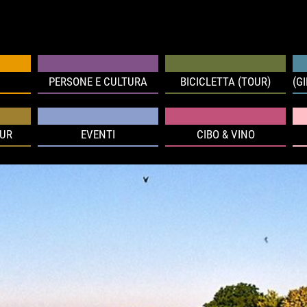
PERSONE E CULTURA
BICICLETTA (TOUR)
(G
OUR
EVENTI
CIBO & VINO