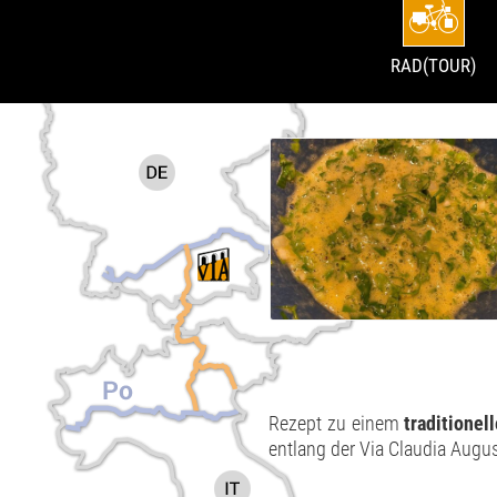
RAD(TOUR)
Rezept zu einem
traditionel
entlang der Via Claudia August