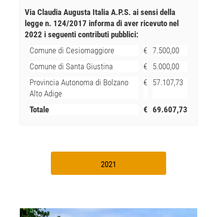
Via Claudia Augusta Italia A.P.S. ai sensi della
legge n. 124/2017 informa di aver ricevuto nel
2022 i seguenti contributi pubblici:
Comune di Cesiomaggiore
€
7.500,00
Comune di Santa Giustina
€
5.000,00
Provincia Autonoma di Bolzano
€
57.107,73
Alto Adige
Totale
€
69.607,73
2021