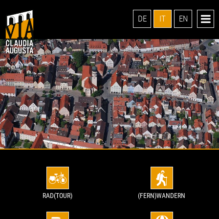
DE
IT
EN
RAD(TOUR)
(FERN)WANDERN