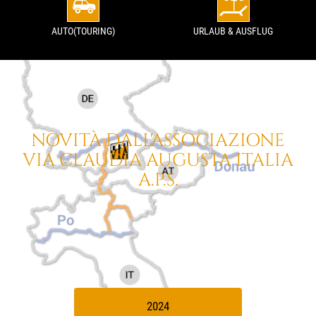
AUTO(TOURING)
URLAUB & AUSFLUG
NOVITÀ DALL'ASSOCIAZIONE
VIA CLAUDIA AUGUSTA
ITALIA
A.P.S.
2024