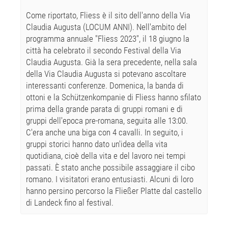
Come riportato, Fliess è il sito dell'anno della Via
Claudia Augusta (LOCUM ANNI). Nell'ambito del
programma annuale "Fliess 2023", il 18 giugno la
città ha celebrato il secondo Festival della Via
Claudia Augusta. Già la sera precedente, nella sala
della Via Claudia Augusta si potevano ascoltare
interessanti conferenze. Domenica, la banda di
ottoni e la Schützenkompanie di Fliess hanno sfilato
prima della grande parata di gruppi romani e di
gruppi dell'epoca pre-romana, seguita alle 13:00.
C'era anche una biga con 4 cavalli. In seguito, i
gruppi storici hanno dato un'idea della vita
quotidiana, cioè della vita e del lavoro nei tempi
passati. È stato anche possibile assaggiare il cibo
romano. I visitatori erano entusiasti. Alcuni di loro
hanno persino percorso la Fließer Platte dal castello
di Landeck fino al festival.