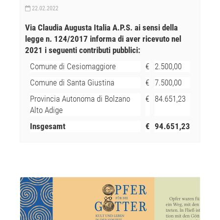
22.02.2022
Via Claudia Augusta Italia A.P.S. ai sensi della
legge n. 124/2017 informa di aver ricevuto nel
2021 i seguenti contributi pubblici:
Comune di Cesiomaggiore
€
2.500,00
Comune di Santa Giustina
€
7.500,00
Provincia Autonoma di Bolzano
€
84.651,23
Alto Adige
Insgesamt
€
94.651,23