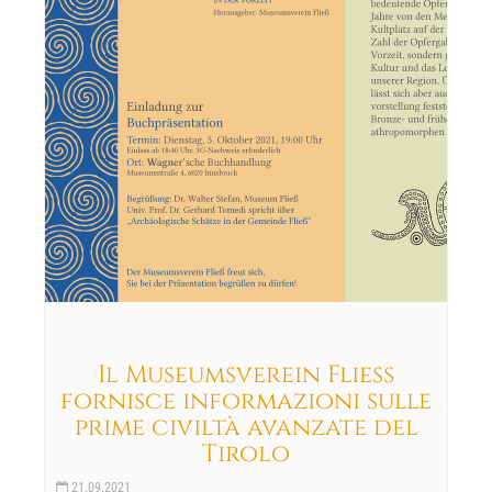
Il Museumsverein Fließ
fornisce informazioni sulle
prime civiltà avanzate del
Tirolo
21.09.2021