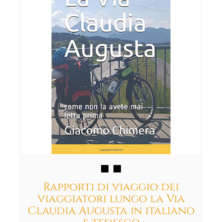
Rapporti di viaggio dei
viaggiatori lungo la Via
Claudia Augusta in italiano