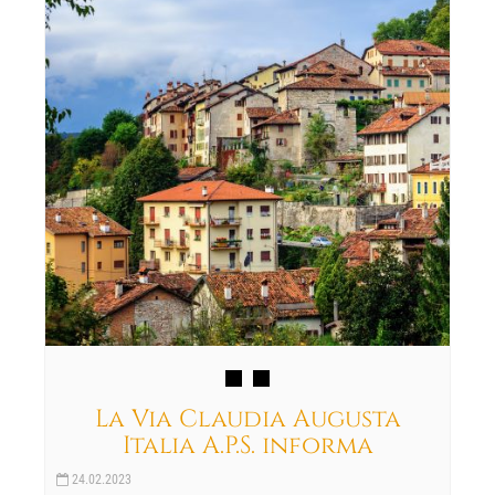
La Via Claudia Augusta
Italia A.P.S. informa
24.02.2023