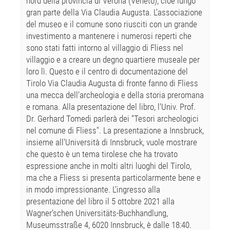
nord della provincia di Verona (Veneto), cioè lungo
gran parte della Via Claudia Augusta. L'associazione
del museo e il comune sono riusciti con un grande
investimento a mantenere i numerosi reperti che
sono stati fatti intorno al villaggio di Fliess nel
villaggio e a creare un degno quartiere museale per
loro lì. Questo e il centro di documentazione del
Tirolo Via Claudia Augusta di fronte fanno di Fliess
una mecca dell'archeologia e della storia preromana
e romana. Alla presentazione del libro, l'Univ. Prof.
Dr. Gerhard Tomedi parlerà dei "Tesori archeologici
nel comune di Fliess". La presentazione a Innsbruck,
insieme all'Università di Innsbruck, vuole mostrare
che questo è un tema tirolese che ha trovato
espressione anche in molti altri luoghi del Tirolo,
ma che a Fliess si presenta particolarmente bene e
in modo impressionante. L'ingresso alla
presentazione del libro il 5 ottobre 2021 alla
Wagner'schen Universitäts-Buchhandlung,
Museumsstraße 4, 6020 Innsbruck, è dalle 18:40.