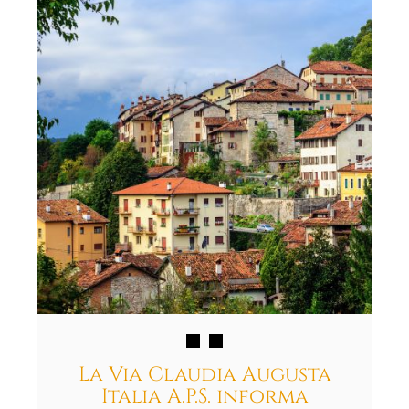
La Via Claudia Augusta
Italia A.P.S. informa