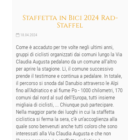
Staffetta in Bici 2024 Rad-
Staffel
18.04.2024
Come è accaduto per tre volte negli ultimi anni,
gruppi di ciclisti organizzati dai comuni lungo la Via
Claudia Augusta pedalano da un comune all‘altro
per aprire la stagione. Lì, il comune successivo
prende il testimone e continua a pedalare. In totale,
il percorso si snoda dal Danubio attraverso le Alpi
fino all‘Adriatico e al fiume Po - 1000 chilometri, 170
comuni dal nord al sud dell‘Europa, tutti insieme
migliaia di ciclisti, ... Chiunque può partecipare.
Nella maggior parte dei luoghi in cui la staffetta
ciclistica si ferma la sera, c‘è un‘accoglienza alla
quale sono benvenuti anche tutti coloro che sono
interessati alla Via Claudia Augusta e che non