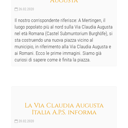
Augusta
26.02.2020
Il nostro corrispondente riferisce: A Mertingen, il
luogo popolato più al nord sulla Via Claudia Augusta
nel età Romana (Castel Submuntorium Burghöfe), si
sta costruendo una nuova piazza vicino al
municipio, in riferimento alla Via Claudia Augusta e
ai Romani. Ecco le prime immagini. Siamo già
curiosi di sapere come è finita la piazza.
La Via Claudia Augusta
Italia A.P.S. informa
20.02.2020