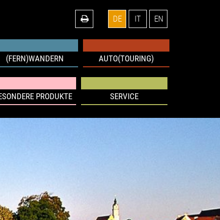
DE
IT
EN
(FERN)WANDERN
AUTO(TOURING)
ESONDERE PRODUKTE
SERVICE