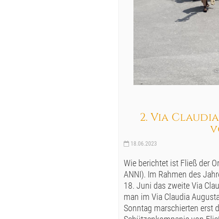
2. Via Claudia
v
18.06.2023
Wie berichtet ist Fließ der
ANNI). Im Rahmen des Jahre
18. Juni das zweite Via Cl
man im Via Claudia August
Sonntag marschierten erst d