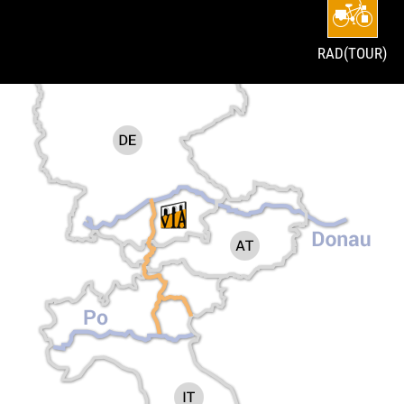
RAD(TOUR)