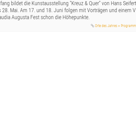
fang bildet die Kunstausstellung "Kreuz & Quer" von Hans Seifer
s 28. Mai. Am 17. und 18. Juni folgen mit Vorträgen und einem V
audia Augusta Fest schon die Höhepunkte.
Orte des Jahres + Programm