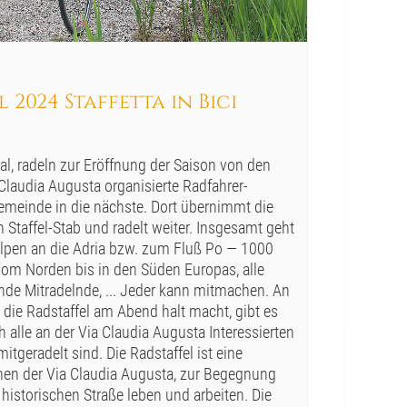
 2024 Staffetta in Bici
l, radeln zur Eröffnung der Saison von den
laudia Augusta organisierte Radfahrer-
emeinde in die nächste. Dort übernimmt die
taffel-Stab und radelt weiter. Insgesamt geht
Alpen an die Adria bzw. zum Fluß Po — 1000
om Norden bis in den Süden Europas, alle
e Mitradelnde, ... Jeder kann mitmachen. An
 die Radstaffel am Abend halt macht, gibt es
alle an der Via Claudia Augusta Interessierten
itgeradelt sind. Die Radstaffel ist eine
en der Via Claudia Augusta, zur Begegnung
 historischen Straße leben und arbeiten. Die