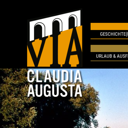
GESCHICHTE(
URLAUB & AUS