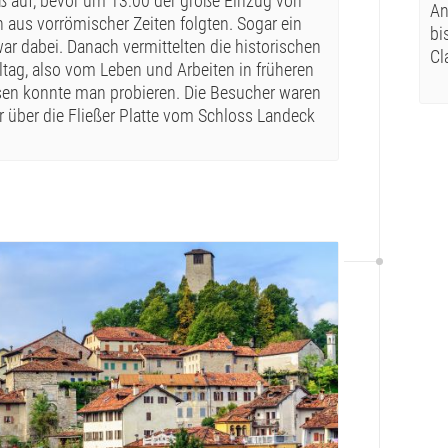
 auf, bevor um 13:00 der große Einzug von
An
us vorrömischer Zeiten folgten. Sogar ein
bi
ar dabei. Danach vermittelten die historischen
Cl
tag, also vom Leben und Arbeiten in früheren
sen konnte man probieren. Die Besucher waren
ar über die Fließer Platte vom Schloss Landeck