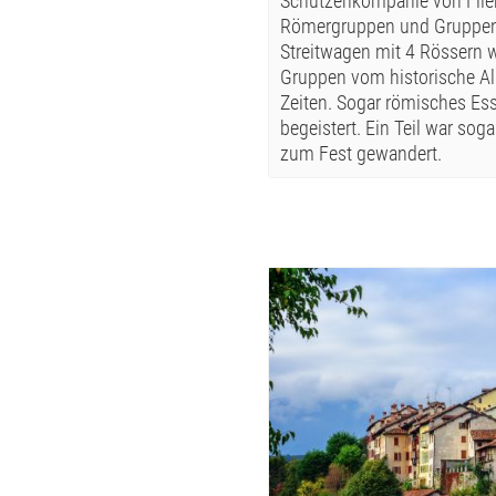
Schützenkompanie von Fließ
Römergruppen und Gruppen a
Streitwagen mit 4 Rössern w
Gruppen vom historische All
Zeiten. Sogar römisches Es
begeistert. Ein Teil war sog
zum Fest gewandert.