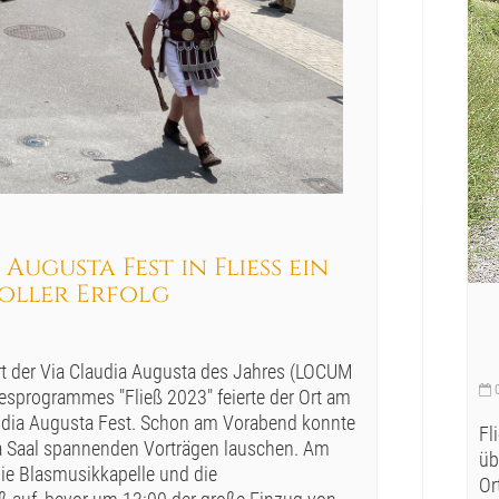
 Augusta Fest in Fließ ein
oller Erfolg
 Ort der Via Claudia Augusta des Jahres (LOCUM
0
sprogrammes "Fließ 2023" feierte der Ort am
audia Augusta Fest. Schon am Vorabend konnte
Fl
a Saal spannenden Vorträgen lauschen. Am
üb
ie Blasmusikkapelle und die
Or