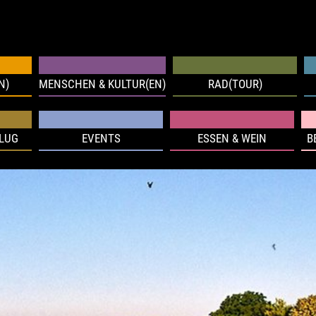
N)
MENSCHEN & KULTUR(EN)
RAD(TOUR)
FLUG
EVENTS
ESSEN & WEIN
B