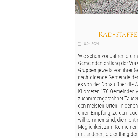
Rad-Staffel
18.04.2024
Wie schon vor Jahren dreima
Gemeinden entlang der Via C
Gruppen jeweils von ihrer G
nachfolgende Gemeinde den S
es von der Donau über die 
Kilometer, 170 Gemeinden v
zusammengerechnet Tausend
den meisten Orten, in denen
einen Empfang, zu dem auch 
willkommen sind, die nicht m
Möglichkeit zum Kennenlern
mit anderen, die entlang der