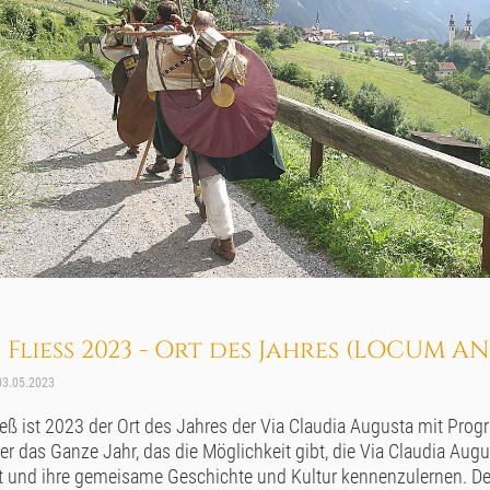
Fliess 2023 - Ort des Jahres (LOCUM AN
3.05.2023
ieß ist 2023 der Ort des Jahres der Via Claudia Augusta mit Pro
er das Ganze Jahr, das die Möglichkeit gibt, die Via Claudia Augu
t und ihre gemeisame Geschichte und Kultur kennenzulernen. D