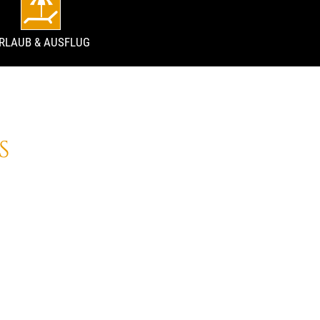
RLAUB & AUSFLUG
S