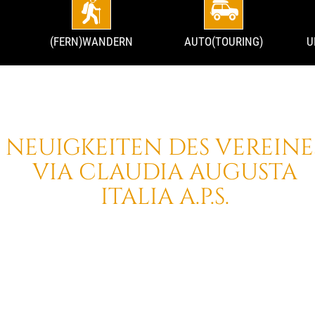
(FERN)WANDERN
AUTO(TOURING)
U
NEUIGKEITEN DES VEREINE
VIA CLAUDIA AUGUSTA
ITALIA A.P.S.