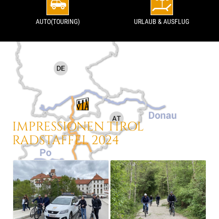
AUTO(TOURING)
URLAUB & AUSFLUG
IMPRESSIONEN TIROL
RADSTAFFEL 2024