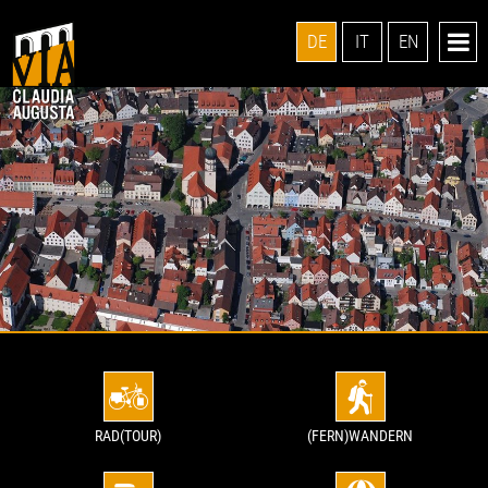
DE
IT
EN
RAD(TOUR)
(FERN)WANDERN