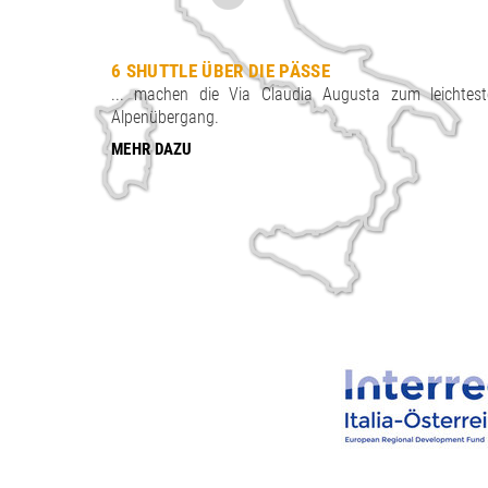
6 SHUTTLE ÜBER DIE PÄSSE
... machen die Via Claudia Augusta zum leichtest
Alpenübergang.
MEHR DAZU