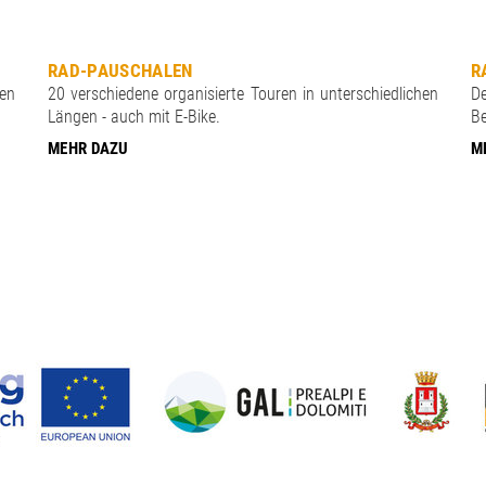
RAD-PAUSCHALEN
R
en
20 verschiedene organisierte Touren in unterschiedlichen
D
Längen - auch mit E-Bike.
Be
MEHR DAZU
M