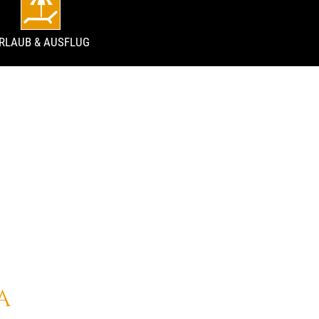
RLAUB & AUSFLUG
A