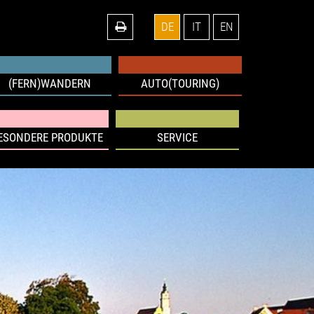
DE
IT
EN
(FERN)WANDERN
AUTO(TOURING)
ESONDERE PRODUKTE
SERVICE