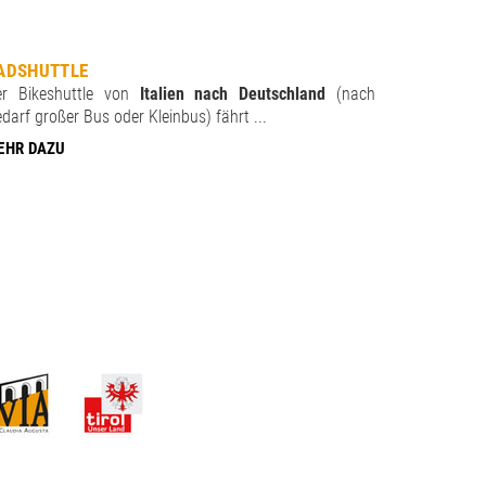
ADSHUTTLE
er Bikeshuttle von
Italien nach Deutschland
(nach
darf großer Bus oder Kleinbus) fährt ...
EHR DAZU