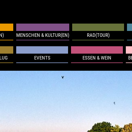
N)
MENSCHEN & KULTUR(EN)
RAD(TOUR)
FLUG
EVENTS
ESSEN & WEIN
B