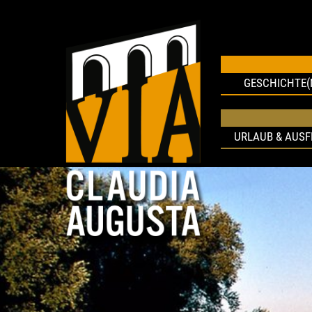
GESCHICHTE(
URLAUB & AUS