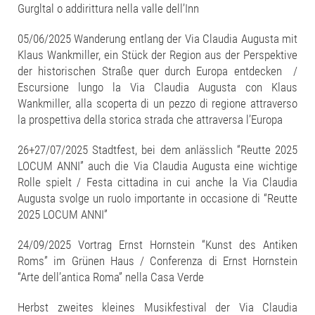
Gurgltal o addirittura nella valle dell’Inn
05/06/2025 Wanderung entlang der Via Claudia Augusta mit
Klaus Wankmiller, ein Stück der Region aus der Perspektive
der historischen Straße quer durch Europa entdecken /
Escursione lungo la Via Claudia Augusta con Klaus
Wankmiller, alla scoperta di un pezzo di regione attraverso
la prospettiva della storica strada che attraversa l’Europa
26+27/07/2025 Stadtfest, bei dem anlässlich “Reutte 2025
LOCUM ANNI” auch die Via Claudia Augusta eine wichtige
Rolle spielt / Festa cittadina in cui anche la Via Claudia
Augusta svolge un ruolo importante in occasione di “Reutte
2025 LOCUM ANNI”
24/09/2025 Vortrag Ernst Hornstein “Kunst des Antiken
Roms” im Grünen Haus / Conferenza di Ernst Hornstein
“Arte dell’antica Roma” nella Casa Verde
Herbst zweites kleines Musikfestival der Via Claudia