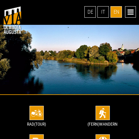
DE
IT
EN
RAD(TOUR)
(FERN)WANDERN