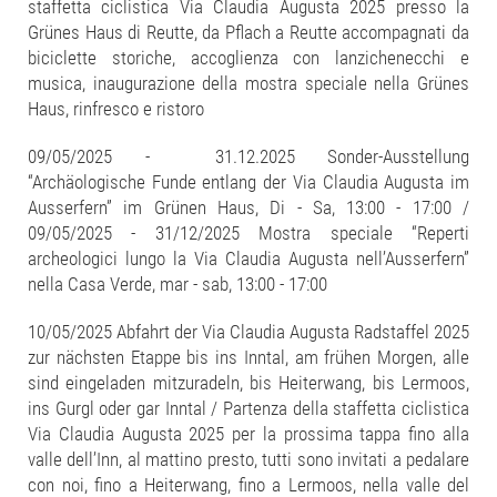
staffetta ciclistica Via Claudia Augusta 2025 presso la
Grünes Haus di Reutte, da Pflach a Reutte accompagnati da
biciclette storiche, accoglienza con lanzichenecchi e
musica, inaugurazione della mostra speciale nella Grünes
Haus, rinfresco e ristoro
09/05/2025 - 31.12.2025 Sonder-Ausstellung
“Archäologische Funde entlang der Via Claudia Augusta im
Ausserfern” im Grünen Haus, Di - Sa, 13:00 - 17:00 /
09/05/2025 - 31/12/2025 Mostra speciale “Reperti
archeologici lungo la Via Claudia Augusta nell’Ausserfern”
nella Casa Verde, mar - sab, 13:00 - 17:00
10/05/2025 Abfahrt der Via Claudia Augusta Radstaffel 2025
zur nächsten Etappe bis ins Inntal, am frühen Morgen, alle
sind eingeladen mitzuradeln, bis Heiterwang, bis Lermoos,
ins Gurgl oder gar Inntal / Partenza della staffetta ciclistica
Via Claudia Augusta 2025 per la prossima tappa fino alla
valle dell’Inn, al mattino presto, tutti sono invitati a pedalare
con noi, fino a Heiterwang, fino a Lermoos, nella valle del