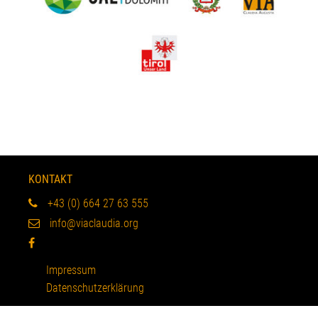
KONTAKT
+43 (0) 664 27 63 555
info@viaclaudia.org
Impressum
Datenschutzerklärung