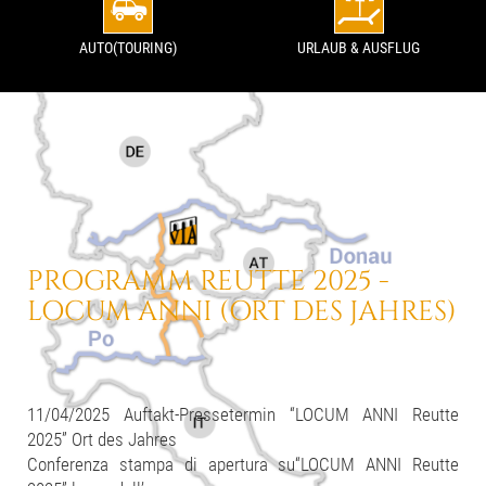
AUTO(TOURING)
URLAUB & AUSFLUG
PROGRAMM REUTTE 2025 -
LOCUM ANNI (ORT DES JAHRES)
11/04/2025 Auftakt-Pressetermin “LOCUM ANNI Reutte
2025” Ort des Jahres
Conferenza stampa di apertura su“LOCUM ANNI Reutte