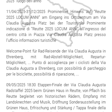
2025” luogo dell’anno
11/04/2025-31/12/2025 Prominenter Hinweis auf “Reutte
2025 LOCUM ANNI” am Eingang ins Ortszentrum am Via
Claudia Augusta Platz bei der Touristinfo Prominente
indicazione di “Reutte 2025 LOCUM ANNI” all’ingresso del
centro città in Piazza Via Claudia Augusta Platz presso
l’ufficio informazioni turistiche
Welcome-Point für Rad-Reisende der Via Claudia Augusta in
Ehrenberg, mit Rad-Abstell-Möglichkeit, Repartur-
Möglichkeit, ... Punto di accoglienza per i ciclisti della Via
Claudia Augusta a Ehrenberg, con possibilità di parcheggio
per le biciclette, possibilità di riparazione, ...
09/05/2025 18:30 Etappen-Finale der Via Claudia Augusta
Radstaffel 2025 beim Grünen Haus in Reutte, von Pflach bis
Reutte begleitet von historischen Rädern, Empfang mit
Landsknechten und Musik, Eröffnung Sonderausstellung im
Grünen Haus, Erfrischung und Stärkung / Tappa finale della