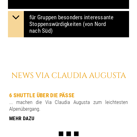
für Gruppen besonders in­ter­es­san­te
Stop­pens­wür­dig­kei­ten (von Nord
nach Süd)
NEWS VIA CLAUDIA AUGUSTA
6 SHUTTLE ÜBER DIE PÄSSE
... machen die Via Claudia Augusta zum leichtesten
Alpenübergang.
MEHR DAZU