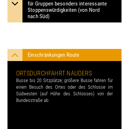
für Gruppen besonders in­ter­es­san­te
Stop­pens­wür­dig­kei­ten (von Nord
nach Süd)
Einschränkungen Route
ORTSDURCHFAHRT NAUDERS
Busse bis 20 Sitzplätze; größere Busse fahren für
einen Besuch des Ortes oder des Schlosse im
Südwesten (auf Höhe des Schlosses) von der
Bundesstraße ab