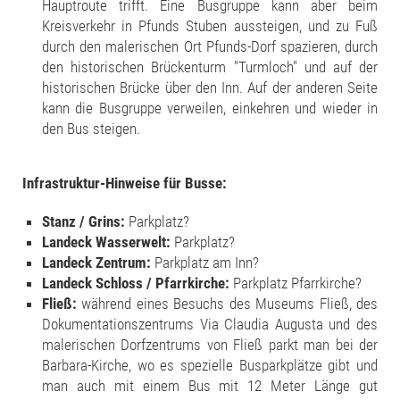
Hauptroute trifft. Eine Busgruppe kann aber beim
Kreisverkehr in Pfunds Stuben aussteigen, und zu Fuß
durch den malerischen Ort Pfunds-Dorf spazieren, durch
den historischen Brückenturm "Turmloch" und auf der
historischen Brücke über den Inn. Auf der anderen Seite
kann die Busgruppe verweilen, einkehren und wieder in
den Bus steigen.
Infrastruktur-Hinweise für Busse:
Stanz / Grins:
Parkplatz?
Landeck Wasserwelt:
Parkplatz?
Landeck Zentrum:
Parkplatz am Inn?
Landeck Schloss / Pfarrkirche:
Parkplatz Pfarrkirche?
Fließ:
während eines Besuchs des Museums Fließ, des
Dokumentationszentrums Via Claudia Augusta und des
malerischen Dorfzentrums von Fließ parkt man bei der
Barbara-Kirche, wo es spezielle Busparkplätze gibt und
man auch mit einem Bus mit 12 Meter Länge gut