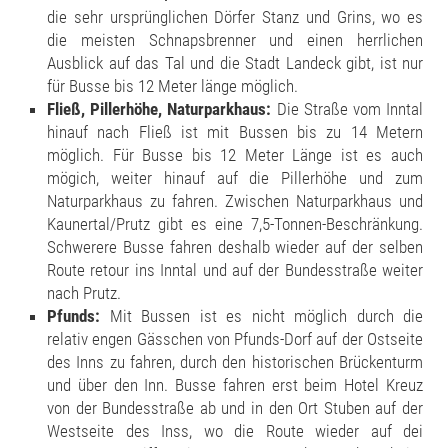
die sehr ursprünglichen Dörfer Stanz und Grins, wo es
die meisten Schnapsbrenner und einen herrlichen
Ausblick auf das Tal und die Stadt Landeck gibt, ist nur
für Busse bis 12 Meter länge möglich.
Fließ, Pillerhöhe, Naturparkhaus:
Die Straße vom Inntal
hinauf nach Fließ ist mit Bussen bis zu 14 Metern
möglich. Für Busse bis 12 Meter Länge ist es auch
mögich, weiter hinauf auf die Pillerhöhe und zum
Naturparkhaus zu fahren. Zwischen Naturparkhaus und
Kaunertal/Prutz gibt es eine 7,5-Tonnen-Beschränkung.
Schwerere Busse fahren deshalb wieder auf der selben
Route retour ins Inntal und auf der Bundesstraße weiter
nach Prutz.
Pfunds:
Mit Bussen ist es nicht möglich durch die
relativ engen Gässchen von Pfunds-Dorf auf der Ostseite
des Inns zu fahren, durch den historischen Brückenturm
und über den Inn. Busse fahren erst beim Hotel Kreuz
von der Bundesstraße ab und in den Ort Stuben auf der
Westseite des Inss, wo die Route wieder auf dei