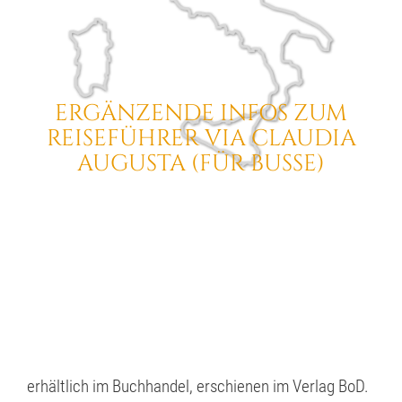
ERGÄNZENDE INFOS ZUM
REISEFÜHRER VIA CLAUDIA
AUGUSTA (FÜR BUSSE)
erhältlich im Buchhandel, erschienen im Verlag BoD.