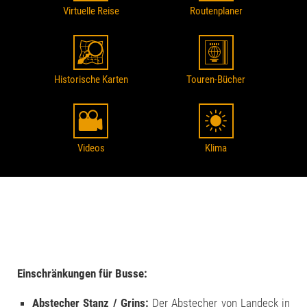
Virtuelle Reise
Routenplaner
Historische Karten
Touren-Bücher
Videos
Klima
Einschränkungen für Busse:
Abstecher Stanz / Grins:
Der Abstecher von Landeck in