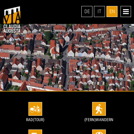
DE
IT
EN
RAD(TOUR)
(FERN)WANDERN