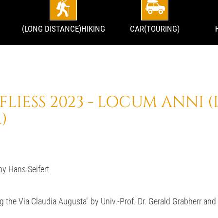
(LONG DISTANCE)HIKING
CAR(TOURING)
LIESS 2023 - LOCUM ANNI 
)
by Hans Seifert
ng the Via Claudia Augusta" by Univ.-Prof. Dr. Gerald Grabherr and