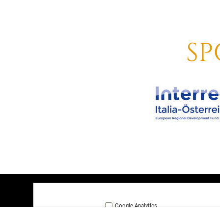
SP
KONTAKT
NEWSLE
Google Analytics
+43 (0) 664 27 63 555
Aktuelle