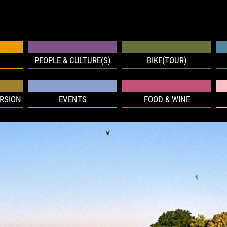
PEOPLE & CULTURE(S)
BIKE(TOUR)
RSION
EVENTS
FOOD & WINE