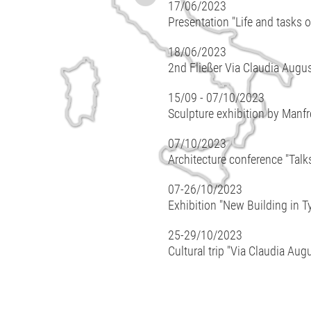
17/06/2023
Presentation "Life and tasks 
18/06/2023
2nd Fließer Via Claudia Augus
15/09 - 07/10/2023
Sculpture exhibition by Manf
07/10/2023
Architecture conference "Talk
07-26/10/2023
Exhibition "New Building in T
25-29/10/2023
Cultural trip "Via Claudia Aug