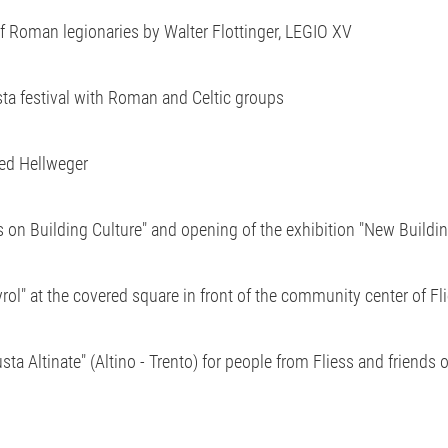
of Roman legionaries by Walter Flottinger, LEGIO XV
ta festival with Roman and Celtic groups
red Hellweger
s on Building Culture" and opening of the exhibition "New Buildin
yrol" at the covered square in front of the community center of Fl
usta Altinate" (Altino - Trento) for people from Fliess and friends