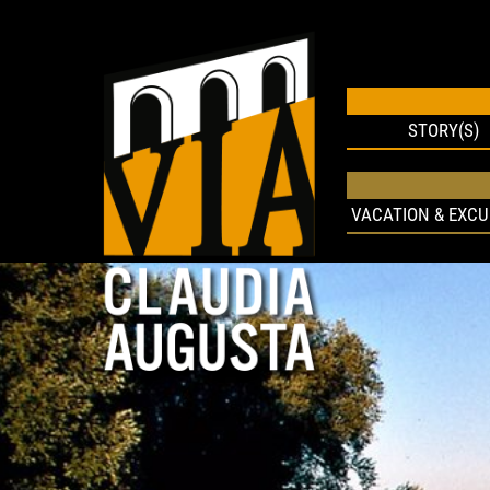
STORY(S)
VACATION & EXCU