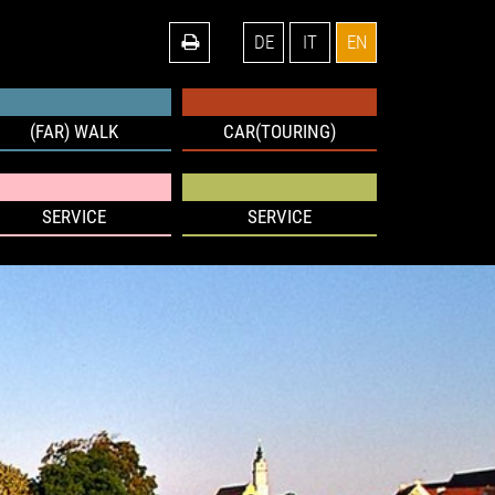
DE
IT
EN
(FAR) WALK
CAR(TOURING)
SERVICE
SERVICE