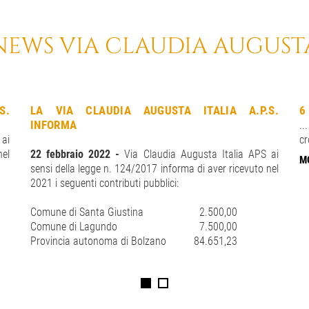
NEWS VIA CLAUDIA AUGUST
S.
LA VIA CLAUDIA AUGUSTA ITALIA A.P.S.
6
INFORMA
.
 ai
cr
nel
22 febbraio 2022 -
Via Claudia Augusta Italia APS ai
M
sensi della legge n. 124/2017 informa di aver ricevuto nel
2021 i seguenti contributi pubblici:
Comune di Santa Giustina
2.500,00
Comune di Lagundo
7.500,00
Provincia autonoma di Bolzano
84.651,23