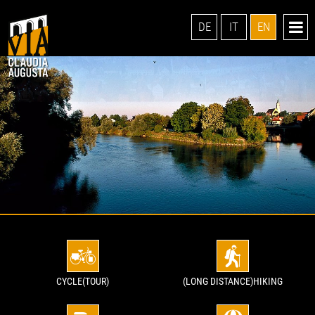
DE
IT
EN
CYCLE(TOUR)
(LONG DISTANCE)HIKING