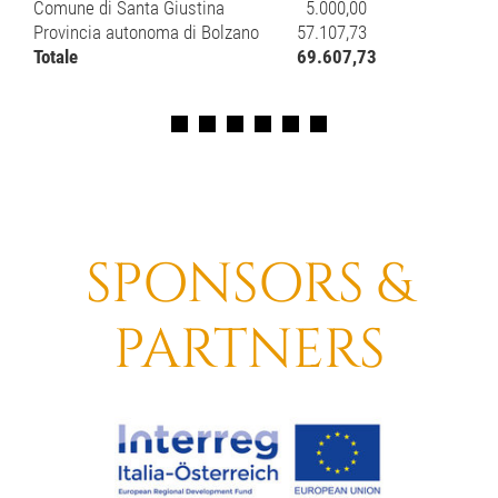
Comune di Santa Giustina
5.000,00
Provincia autonoma di Bolzano
57.107,73
Totale
69.607,73
SPONSORS &
PARTNERS