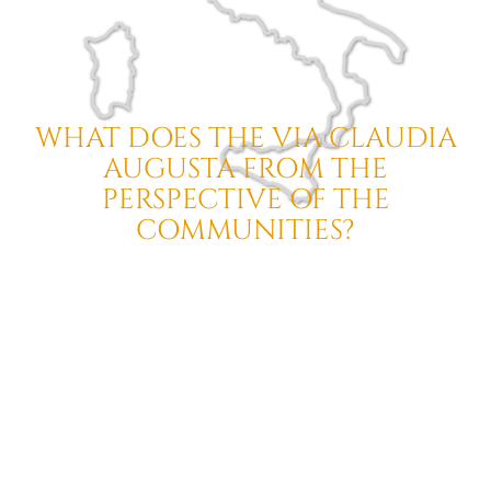
WHAT DOES THE VIA CLAUDIA
AUGUSTA
FROM THE
PERSPECTIVE OF THE
COMMUNITIES?