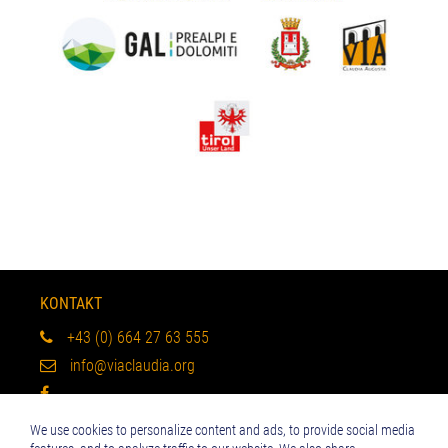
KONTAKT
+43 (0) 664 27 63 555
info@viaclaudia.org
Impressum
We use cookies to personalize content and ads, to provide social media