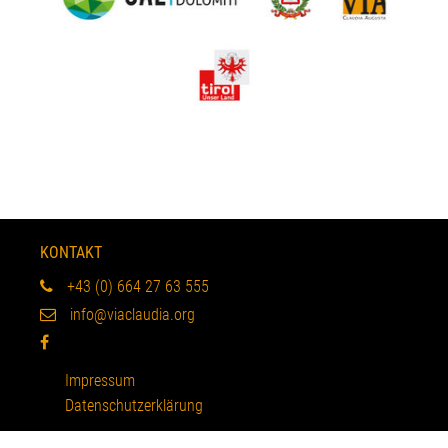
KONTAKT
+43 (0) 664 27 63 555
info@viaclaudia.org
Impressum
Datenschutzerklärung