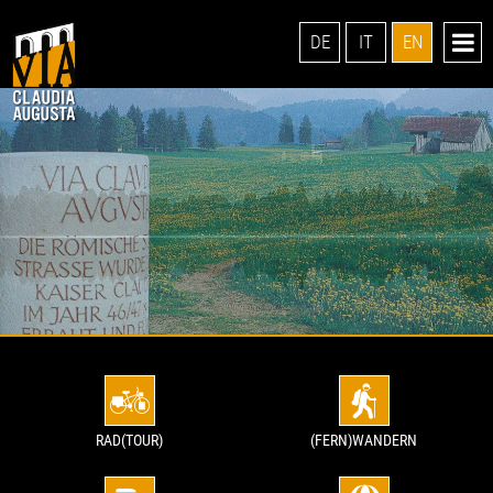
DE
IT
EN
RAD(TOUR)
(FERN)WANDERN