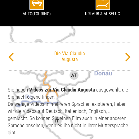
AUTO(TOURING)
URLAUB & AUSFLUG
Die Via Claudia
Augusta
Sie haben
Videos zur Via Claudia Augusta
ausgewählt, die
Sie nachfolgend finden.
Da wenige Videos in mehreren Sprachen existieren, haben
wir die Videos auf Deutsch, Italienisch, Englisch, ...
gemischt. So können Sie einen Film auch in einer anderen
Sprache ansehen, wenn es ihn nicht in Ihrer Muttersprache
gibt.