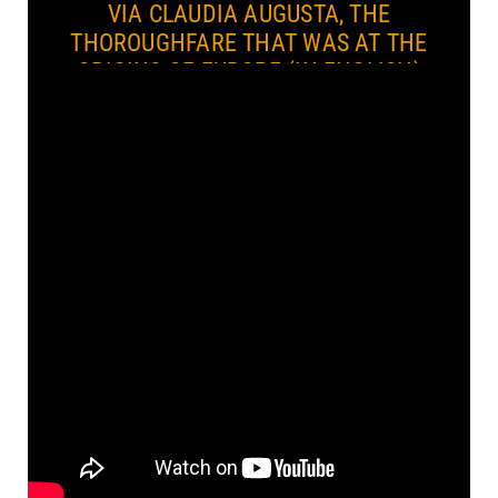
VIA CLAUDIA AUGUSTA, THE
THOROUGHFARE THAT WAS AT THE
ORIGINS OF EUROPE (IN ENGLISH)